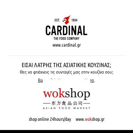
www.cardinal.gr
ΕΊΣΑΙ ΛΆΤΡΗΣ ΤΗΣ ΑΣΙΑΤΙΚΉΣ ΚΟΥΖΊΝΑΣ;
Θες να φτιάχνεις τις συνταγές μας στην κουζίνα σου;
Βρες εδώ όλα μας τα προϊόντα
.
shop online 24hours/day www.
wok
shop.gr