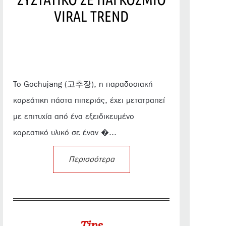
VIRAL TREND
Το Gochujang (고추장), η παραδοσιακή
κορεάτικη πάστα πιπεριάς, έχει μετατραπεί
με επιτυχία από ένα εξειδικευμένο
κορεατικό υλικό σε έναν �...
Περισσότερα
Tips