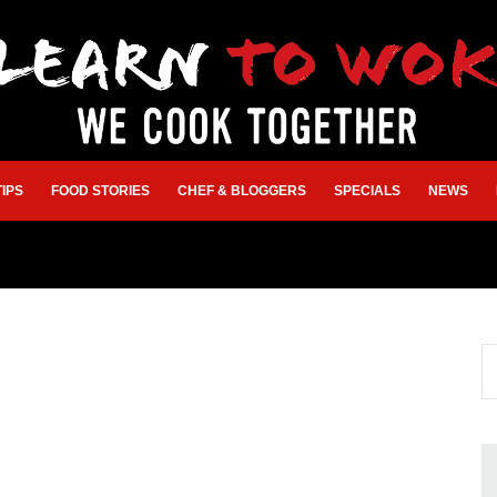
TIPS
FOOD STORIES
CHEF & BLOGGERS
SPECIALS
NEWS