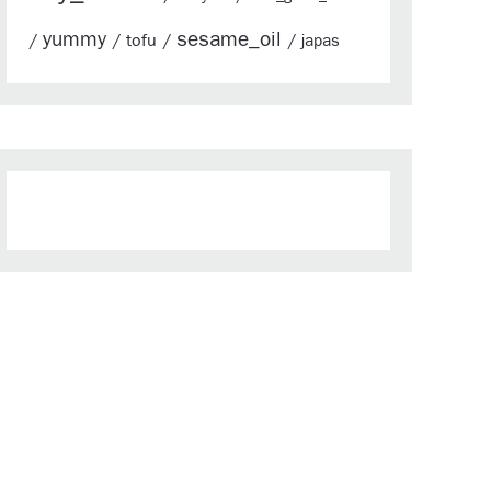
yummy
sesame_oil
/
/
tofu
/
/
japas