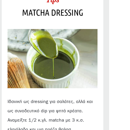
MATCHA DRESSING
Ιδανική ως dressing για σαλάτες, αλλά και
ως συνοδευτικό dip για ψητά κρέατα.
Αναμείξτε 1/2 κ.γλ. matcha με 3 κ.σ.
ελαιόλαδο και μια πρέζα θαλασ...