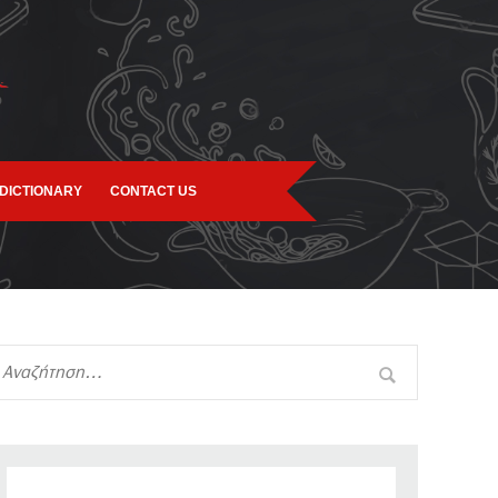
DICTIONARY
CONTACT US