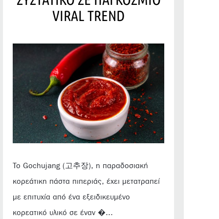
VIRAL TREND
Το Gochujang (고추장), η παραδοσιακή
κορεάτικη πάστα πιπεριάς, έχει μετατραπεί
με επιτυχία από ένα εξειδικευμένο
κορεατικό υλικό σε έναν �...