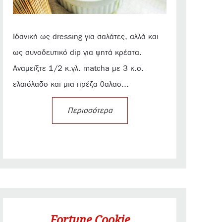
Ιδανική ως dressing για σαλάτες, αλλά και
ως συνοδευτικό dip για ψητά κρέατα.
Αναμείξτε 1/2 κ.γλ. matcha με 3 κ.σ.
ελαιόλαδο και μια πρέζα θαλασ...
Περισσότερα
Fortune Cookie