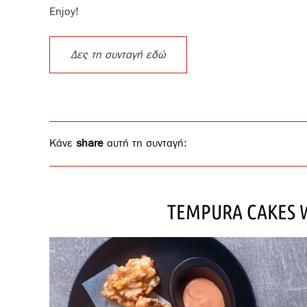
Enjoy!
Δες τη συνταγή εδώ
Κάνε
share
αυτή τη συνταγή:
TEMPURA CAKES 