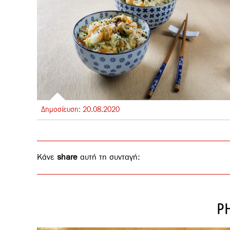
Δημοσίευση:
20.
08.
2020
Κάνε
share
αυτή τη συνταγή:
P