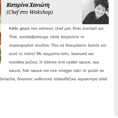
Κατερίνα Χανιώτη
(Chef στο Wokshop)
Κάθε φορά που κάποιος chef μας δίνει συνταγή για
Thai, καταλαβαίνουμε πόσο λατρεύετε τη
συγκεκριμένη κουζίνα. Που να δοκιμάσετε λοιπόν και
αυτό το πιάτο! Με κομμάτια tofu, λαχανικά και
noodles ρυζιού. Η σάλτσα από oyster sauce, soy
sauce, fish sauce και rice vinegar πάει τη γεύση σε
Sriracha, δίνοντας αυθεντικό ταϊλανδέζικο χαρακτήρα αλλά