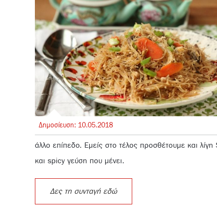
Δημοσίευση:
10.
05.
2018
άλλο επίπεδο. Εμείς στο τέλος προσθέτουμε και λίγη 
και spicy γεύση που μένει.
Δες τη συνταγή εδώ