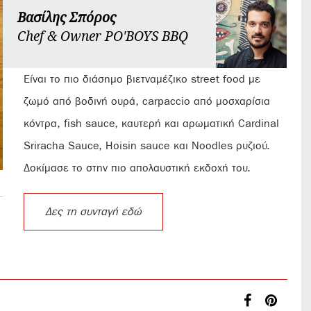
Βασίλης Σπόρος
Chef & Owner PO'BOYS BBQ
Είναι το πιο διάσημο βιετναμέζικο street food με
ζωμό από βοδινή ουρά, carpaccio από μοσχαρίσια
κόντρα, fish sauce, καυτερή και αρωματική Cardinal
Sriracha Sauce, Hoisin sauce και Noodles ρυζιού.
Δοκίμασε το στην πιο απολαυστική εκδοχή του.
Δες τη συνταγή εδώ