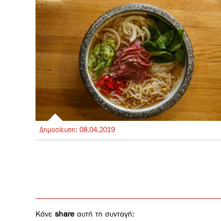
Δημοσίευση:
08.
04.
2019
Κάνε
share
αυτή τη συνταγή: