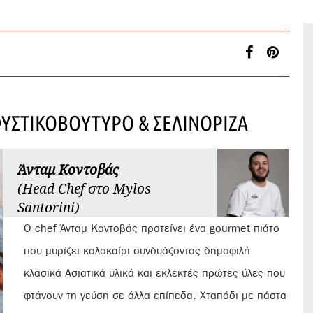
ΦΥΣΤΙΚΟΒΟΥΤΥΡΟ & ΣΕΛΙΝΟΡΙΖΑ
Άνταμ Κοντοβάς
(Head Chef στο Mylos
Santorini)
Ο chef Άνταμ Κοντοβάς προτείνει ένα gourmet πιάτο
που μυρίζει καλοκαίρι συνδυάζοντας δημοφιλή
κλασικά Ασιατικά υλικά και εκλεκτές πρώτες ύλες που
φτάνουν τη γεύση σε άλλα επίπεδα. Χταπόδι με πάστα