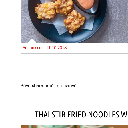
Δημοσίευση:
11.
10.
2018
Κάνε
share
αυτή τη συνταγή:
THAI STIR FRIED NOODLES W