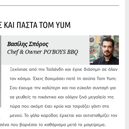
Σ ΚΑΙ ΠΑΣΤΑ TOM YUM
Βασίλης Σπόρος
Chef & Owner PO'BOYS BBQ
Ξεκίνησε από την Ταϊλάνδη και έγινε διάσημη σε όλον
τον κόσμο. Έχεις δοκιμάσει ποτέ τη σούπα Tom Yum;
Σου έχουμε την καλύτερη και πιο εύκολη συνταγή για
να γευθείς το πικάντικο και ολίγον ξινό μεγαλείο της
τώρα που ακόμη έχει κρύο και ταιριάζει γάντι στο
μενού. Το γάλα καρύδας έρχεται και αντισταθμίζει τον
 εσένα που βαριέσαι το καθάρισμα μετά το μαγείρεμα.