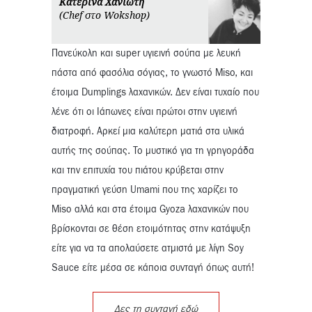
Κατερίνα Χανιώτη
(Chef στο Wokshop)
Πανεύκολη και super υγιεινή σούπα με λευκή
πάστα από φασόλια σόγιας, το γνωστό Miso, και
έτοιμα Dumplings λαχανικών. Δεν είναι τυχαίο που
λένε ότι οι Ιάπωνες είναι πρώτοι στην υγιεινή
διατροφή. Αρκεί μια καλύτερη ματιά στα υλικά
αυτής της σούπας. Το μυστικό για τη γρηγοράδα
και την επιτυχία του πιάτου κρύβεται στην
πραγματική γεύση Umami που της χαρίζει το
Miso αλλά και στα έτοιμα Gyoza λαχανικών που
βρίσκονται σε θέση ετοιμότητας στην κατάψυξη
είτε για να τα απολαύσετε ατμιστά με λίγη Soy
Sauce είτε μέσα σε κάποια συνταγή όπως αυτή!
Δες τη συνταγή εδώ