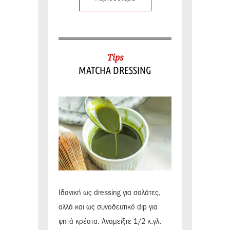
Tips
MATCHA DRESSING
Ιδανική ως dressing για σαλάτες,
αλλά και ως συνοδευτικό dip για
ψητά κρέατα. Αναμείξτε 1/2 κ.γλ.