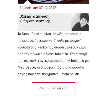
Δημοσίευση:
07.
12.
2017
Κατερίνα Χανιώτη
(Chef στο Wokshop)
Το Katsu Chicken είναι μια ωδή στο νόστιμο
πανάρισμα. Τρυφερό κοτόπουλο με τραγανή
κρούστα από Panko που συνοδεύεται συνήθως
από την ιαπωνική σάλτσα Tonkatsu. Στη συνταγή
που ακολουθεί αντικαταστήσαμε την Tonkatsu με
Miso Sauce, τη δημοφιλή πάστα από φασόλια
σόγιας που δίνει πραγματική Umami γεύση.
Δες τη συνταγή εδώ