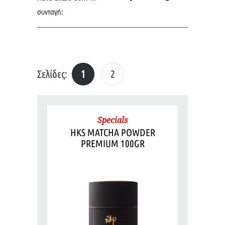
συνταγή:
Σελίδες:
1
2
Specials
HKS MATCHA POWDER
PREMIUM 100GR