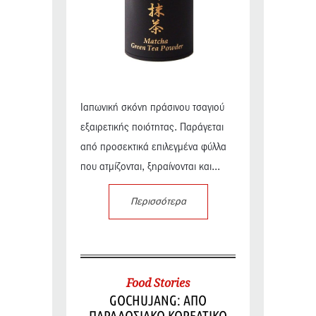
Ιαπωνική σκόνη πράσινου τσαγιού
εξαιρετικής ποιότητας. Παράγεται
από προσεκτικά επιλεγμένα φύλλα
που ατμίζονται, ξηραίνονται και...
Περισσότερα
Food Stories
GOCHUJANG: ΑΠΟ
ΠΑΡΑΔΟΣΙΑΚΟ ΚΟΡΕΑΤΙΚΟ