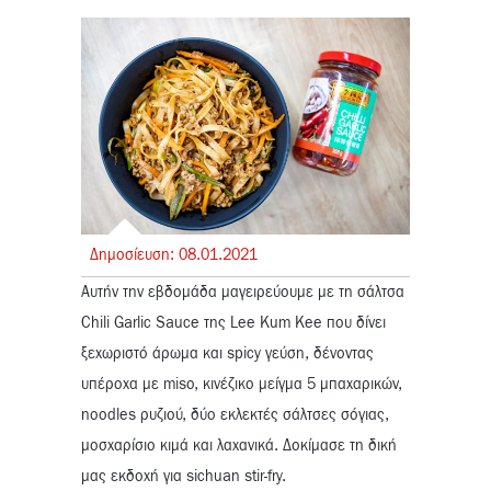
Δημοσίευση:
08.
01.
2021
Αυτήν την εβδομάδα μαγειρεύουμε με τη σάλτσα
Chili Garlic Sauce της Lee Kum Kee που δίνει
ξεχωριστό άρωμα και spicy γεύση, δένοντας
υπέροχα με
miso
, κινέζικο μείγμα 5 μπαχαρικών,
noodles ρυζιού, δύο εκλεκτές σάλτσες σόγιας,
μοσχαρίσιο κιμά και λαχανικά. Δοκίμασε τη δική
μας εκδοχή για sichuan stir-fry.