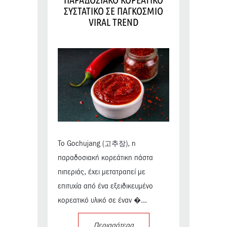
ΣΥΣΤΑΤΙΚΟ ΣΕ ΠΑΓΚΟΣΜΙΟ
VIRAL TREND
Το Gochujang (고추장), η
παραδοσιακή κορεάτικη πάστα
πιπεριάς, έχει μετατραπεί με
επιτυχία από ένα εξειδικευμένο
κορεατικό υλικό σε έναν �...
Περισσότερα