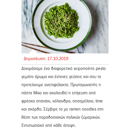
Δημοσίευση:
17.
10.
2019
Δοκιμάσαμε ένα διαφορετικό χειροποίητο pesto
γεμάτο άρωμα και έντονες γεύσεις και σου το
προτείνουμε ανεπιφύλακτα. Πρωταγωνιστής η
πάστα Miso και ακολουθεί η επίγευση από
φρέσκο σπανάκι, κόλιανδρο, σησαμέλαιο, lime
και σκόρδο. Σέρβιρε το με ramen noodles στη
θέση των παραδοσιακών ιταλικών ζυμαρικών.
Εντυπωσιακό από κάθε άποψη.