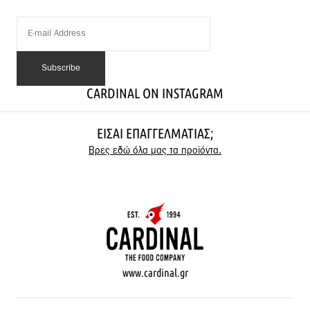
CARDINAL ON INSTAGRAM
ΕΊΣΑΙ ΕΠΑΓΓΕΛΜΑΤΊΑΣ;
Βρες εδώ όλα μας τα προϊόντα.
www.cardinal.gr