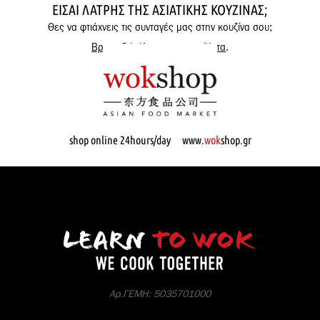
ΕΊΣΑΙ ΛΆΤΡΗΣ ΤΗΣ ΑΣΙΑΤΙΚΉΣ ΚΟΥΖΊΝΑΣ;
Θες να φτιάχνεις τις συνταγές μας στην κουζίνα σου;
Βρες εδώ όλα μας τα προϊόντα
.
shop online 24hours/day www.
wok
shop.gr
Αρ.ΓΕΜΗ: 5035701000