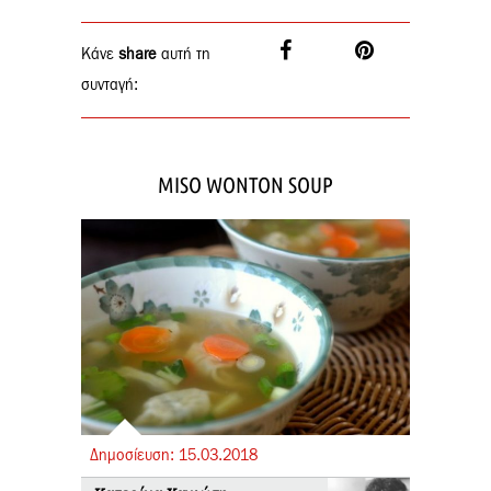
Κάνε
share
αυτή τη
συνταγή:
MISO WONTON SOUP
Δημοσίευση:
15.
03.
2018