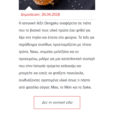
Δημοσίευση:
26.
04.
2018
Η ιαπωνική λέξη Dengaku αναφέρεται σε πιάτα
που το βασικό τους υλικό πρώτα έχει ψηθεί για
λίγο στο τηγάνι και έπειτα στο φούρνο. Το tofu για
παράδειγμα συνήθως προετοιμάζεται με τέτοιο
τρόπο. Nasu, σημαίνει μελιτζάνα και εν
προκειμένω, μιλάμε για μια καταπληκτική συνταγή
που στην Ιαπωνία τρώγεται καλοκαίρι και
μπορείτε και εσείς να φτιάξετε πανεύκολα,
συνδυάζοντας αγαπημένα υλικά όπως η πάστα
από φασόλια σόγιας Miso, το Mirin και το Sake.
Δες τη συνταγή εδώ