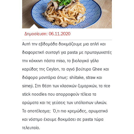
Δημοσίευση:
06.
11.
2020
Αυτή την εβδομάδα δοκιμάζουμε μια απλή και
διαφορετική συνταγή για pasta με πρωταγωνιστές
την κόκκινη πάστα miso, το βιολογικό γάλα
καρύδας της Ceylon, το αγνό βούτυρο Ghee και
διάφορα μανιτάρια όπως: shiitake, straw και
simeji. Στη θέση των κλασικών ζυμαρικών, τα rice
stick noodles που απορροφούν τέλεια τα
αρώματα και τις γεύσεις των υπόλοιπων υλικών.
Το αποτέλεσμα; Ό,τι πιο κρεμώδες, αρωματικό
και νόστιμο έχουμε δοκιμάσει σε pasta τώρα
τελευταία.