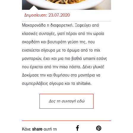
Δημοσίευση:
23.
07.
2020
Μακαρονάδα η διαφορετική. Ξεφεύγει από
κλασικές συνταγές, γιατί πέραν από την ωραία
σκορδάτη και βουτυράτη γεύση της, που
ενισχύεται σίγουρα με το άρωμα από τo mix
μανιταριών, έχει και μια πιο βαθιά umami εσάνς
που έρχεται από την miso πάστα. Δένει γλυκά!
Δοκίμασε την και θυμήσου στα μανιτάρια να
συμπεριλάβεις σίγουρα και τα shiitake.
Δες τη συνταγή εδώ
Κάνε
share
αυτή τη