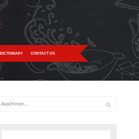
DICTIONARY
CONTACT US