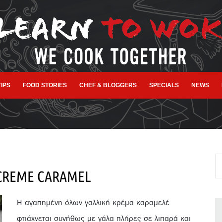
TIPS
FOOD STORIES
CHEF & BLOGGERS
SPECIALS
NEWS
 CREME CARAMEL
Η αγαπημένη όλων γαλλική κρέμα καραμελέ
φτιάχνεται συνήθως με γάλα πλήρες σε λιπαρά και