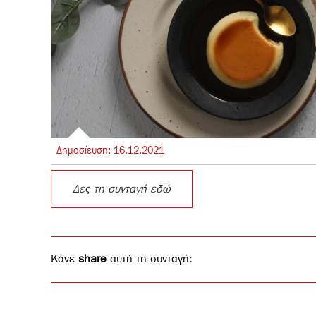
Δημοσίευση:
16.
12.
2021
Δες τη συνταγή εδώ
Κάνε
share
αυτή τη συνταγή: