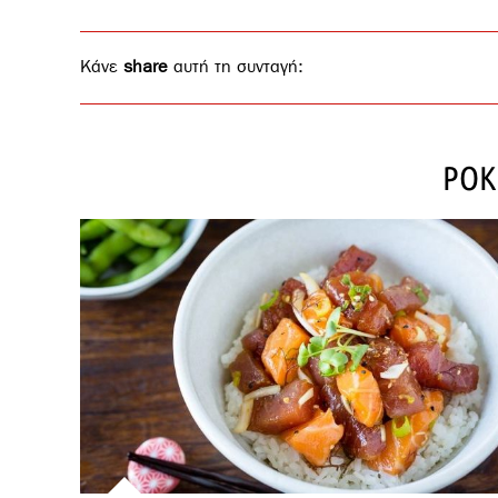
Κάνε
share
αυτή τη συνταγή:
POK