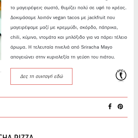
το μαγειρέψεις σωστά, θυμίζει πολύ σε υφή το κρέας.
Δοκιμάσαμε λοιπόν vegan tacos με jackfruit που
μαγειρέψαμε μαζί με κρεμμύδι, σκόρδο, πάπρικα,
chili, κύμινο, ντομάτα και μηλόξιδο για να πάρει τέλειο
άρωμα. Η τελευταία πινελιά από Sriracha Mayo
απογειώνει στην κυριολεξία τη γεύση του πιάτου.
Δες τη συνταγή εδώ
CHA PIZZA