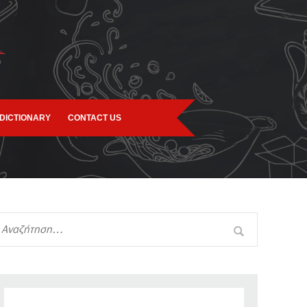
DICTIONARY
CONTACT US