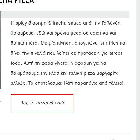
Η spicy διάσημη Sriracha sauce από την Ταϊλάνδη
θριαμβεύει εδώ και χρόνια μέσα σε ασιατικά και
δυτικά πιάτα. Με μία κίνηση, απογειώνει stir fries και
δίνει την πινελιά που λείπει σε προτάσεις για street
food. Αυτή τη φορά γίνεται η αφορμή για να
δοκιμάσουμε την κλασική ιταλική pizza μαργαρίτα
αλλιώς. Το αποτέλεσμα; Kάτι παραπάνω από τέλειο!
Δες τη συνταγή εδώ