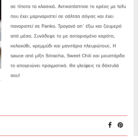
σε τίποτα τα κλασικά. Αντικατάστησε το κρέας με tofu
που έχει μαριναριστεί σε σάλτσα σόγιας και έχει
παναριστεί σε Panko. Τραγανό απ’ έξω και ζουμερό
από μέσα. Συνόδεψε το με σοταρισμένο καρότο,
κολοκύθι, κρεμμύδι και μανιτάρια πλευρώτους. Η
sauce από μίξη Sriracha, Sweet Chili και μουστάρδα
το απογειώνει πραγματικά. Θα γλείφεις τα δάχτυλά
σου!