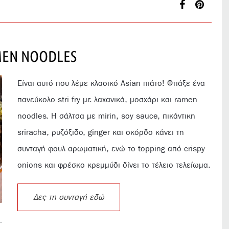
MEN NOODLES
Είναι αυτό που λέμε κλασικό Asian πιάτο! Φτιάξε ένα
πανεύκολο stri fry με λαχανικά, μοσχάρι και ramen
noodles. Η σάλτσα με mirin, soy sauce, πικάντικη
sriracha, ρυζόξιδο, ginger και σκόρδο κάνει τη
συνταγή φουλ αρωματική, ενώ το topping από crispy
onions και φρέσκο κρεμμύδι δίνει το τέλειο τελείωμα.
Δες τη συνταγή εδώ