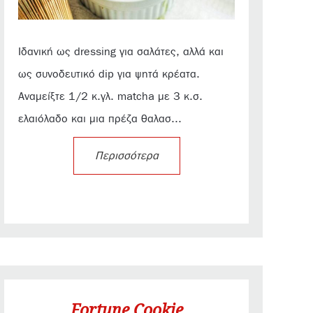
Ιδανική ως dressing για σαλάτες, αλλά και
ως συνοδευτικό dip για ψητά κρέατα.
Αναμείξτε 1/2 κ.γλ. matcha με 3 κ.σ.
ελαιόλαδο και μια πρέζα θαλασ...
Περισσότερα
Fortune Cookie