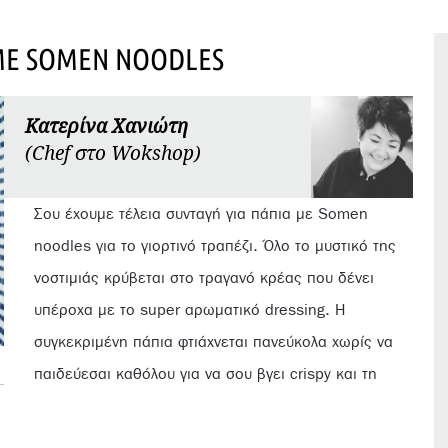
ΜΕ SOMEN NOODLES
Κατερίνα Χανιώτη
(Chef στο Wokshop)
Σου έχουμε τέλεια συνταγή για πάπια με Somen
noodles για το γιορτινό τραπέζι. Όλο το μυστικό της
νοστιμιάς κρύβεται στο τραγανό κρέας που δένει
υπέροχα με το super αρωματικό dressing. Η
συγκεκριμένη πάπια φτιάχνεται πανεύκολα χωρίς να
παιδεύεσαι καθόλου για να σου βγει crispy και τη