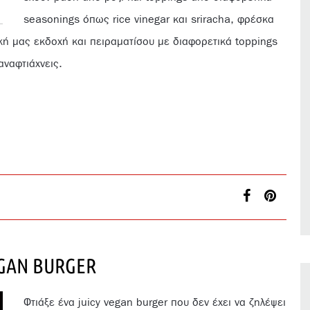
seasonings όπως rice vinegar και sriracha, φρέσκα
ική μας εκδοχή και πειραματίσου με διαφορετικά toppings
αναφτιάχνεις.
GAN BURGER
Φτιάξε ένα juicy vegan burger που δεν έχει να ζηλέψει