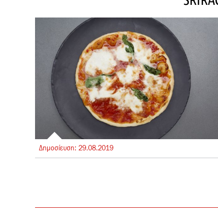
Δημοσίευση:
29.
08.
2019