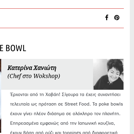
E BOWL
Κατερίνα Χανιώτη
(Chef στο Wokshop)
Έρχονται από τη Χαβάη! Σίγουρα τα έχεις συναντήσει
τελευταία ως πρόταση σε Street Food. Τα poke bowls
έχουν γίνει πλέον διάσημα σε ολόκληρο τον πλανήτη.
Επηρεασμένα εμφανώς από την Ιαπωνική κουζίνα,
έχουν βάση από ρύζι και toppings από διαφορετικά