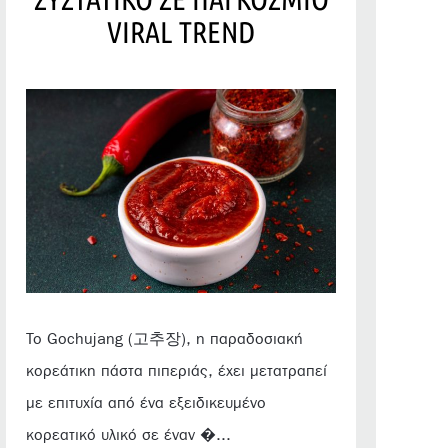
VIRAL TREND
Το Gochujang (고추장), η παραδοσιακή
κορεάτικη πάστα πιπεριάς, έχει μετατραπεί
με επιτυχία από ένα εξειδικευμένο
κορεατικό υλικό σε έναν �...