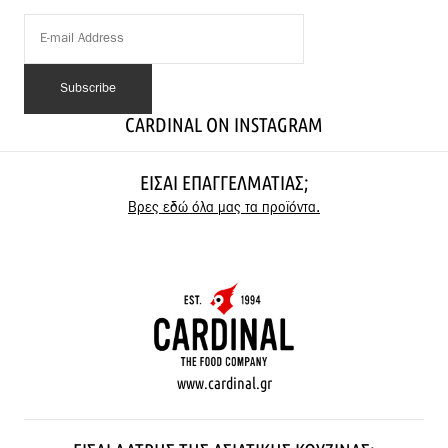
CARDINAL ON INSTAGRAM
ΕΊΣΑΙ ΕΠΑΓΓΕΛΜΑΤΊΑΣ;
Βρες εδώ όλα μας τα προϊόντα.
www.cardinal.gr