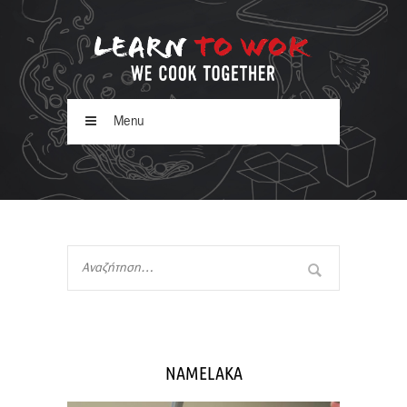
Menu
NAMELAKA