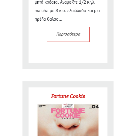
ψητά κρέατα. Αναμείξτε 1/2 κ.γλ.
matcha με 3 κ.σ. ελαιόλαδο και μια
πρέζα θαλασ...
Περισσότερα
Fortune Cookie