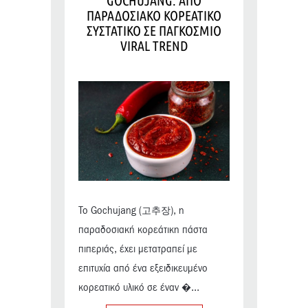
GOCHUJANG: ΑΠΟ
ΠΑΡΑΔΟΣΙΑΚΟ ΚΟΡΕΑΤΙΚΟ
ΣΥΣΤΑΤΙΚΟ ΣΕ ΠΑΓΚΟΣΜΙΟ
VIRAL TREND
Το Gochujang (고추장), η
παραδοσιακή κορεάτικη πάστα
πιπεριάς, έχει μετατραπεί με
επιτυχία από ένα εξειδικευμένο
κορεατικό υλικό σε έναν �...