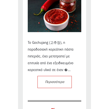
Το Gochujang (고추장), η
παραδοσιακή κορεάτικη πάστα
πιπεριάς, έχει μετατραπεί με
επιτυχία από ένα εξειδικευμένο
κορεατικό υλικό σε έναν �...
Περισσότερα