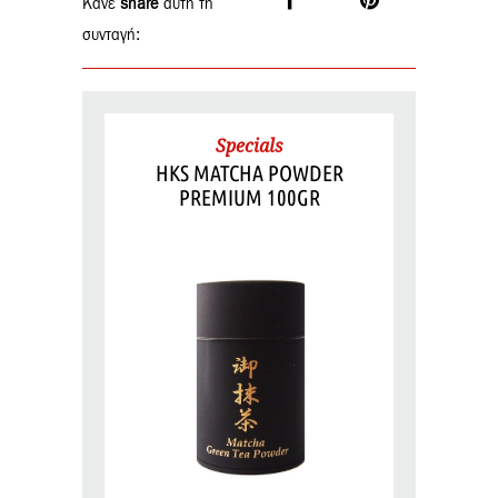
Κάνε
share
αυτή τη
συνταγή:
Specials
HKS MATCHA POWDER
PREMIUM 100GR