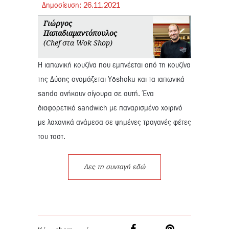
Δημοσίευση:
26.
11.
2021
Γιώργος
Παπαδιαμαντόπουλος
(Chef στα Wok Shop)
Η ιαπωνική κουζίνα που εμπνέεται από τη κουζίνα
της Δύσης ονομάζεται Yōshoku και τα ιαπωνικά
sando ανήκουν σίγουρα σε αυτή. Ένα
διαφορετικό sandwich με παναρισμένο χοιρινό
με λαχανικά ανάμεσα σε ψημένες τραγανές φέτες
του τοστ.
Δες τη συνταγή εδώ