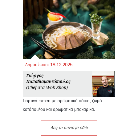
Δημοσίευση:
18.
12.
2025
Γιώργος
Παπαδιαμαντόπουλος
(Chef στα Wok Shop)
Γιορτινή ramen με αρωματική πάπια, ζωμό
κοτόπουλου και αρωματικά μπαχαρικά.
Δες τη συνταγή εδώ