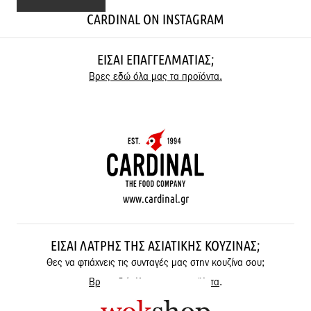
CARDINAL ON INSTAGRAM
ΕΊΣΑΙ ΕΠΑΓΓΕΛΜΑΤΊΑΣ;
Βρες εδώ όλα μας τα προϊόντα.
www.cardinal.gr
ΕΊΣΑΙ ΛΆΤΡΗΣ ΤΗΣ ΑΣΙΑΤΙΚΉΣ ΚΟΥΖΊΝΑΣ;
Θες να φτιάχνεις τις συνταγές μας στην κουζίνα σου;
Βρες εδώ όλα μας τα προϊόντα
.