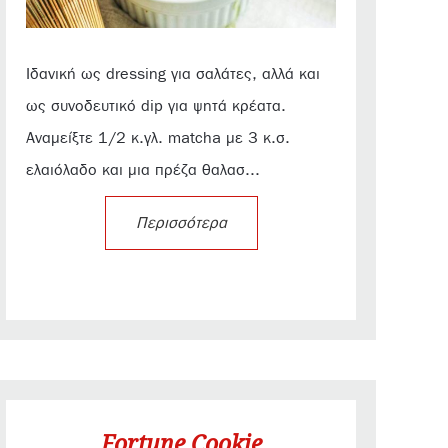
Ιδανική ως dressing για σαλάτες, αλλά και
ως συνοδευτικό dip για ψητά κρέατα.
Αναμείξτε 1/2 κ.γλ. matcha με 3 κ.σ.
ελαιόλαδο και μια πρέζα θαλασ...
Περισσότερα
Fortune Cookie