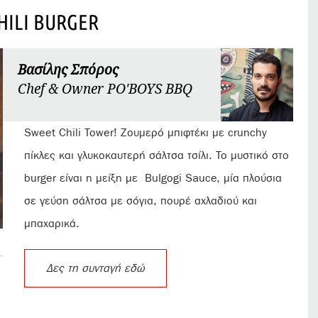
HILI BURGER
Βασίλης Σπόρος
Chef & Owner PO'BOYS BBQ
Sweet Chili Tower! Ζουμερό μπιφτέκι με crunchy
πίκλες και γλυκοκαυτερή σάλτσα τσίλι. Το μυστικό στο
burger είναι η μείξη με
Bulgogi Sauce, μία πλούσια
σε γεύση σάλτσα με σόγια, πουρέ αχλαδιού και
μπαχαρικά.
Δες τη συνταγή εδώ