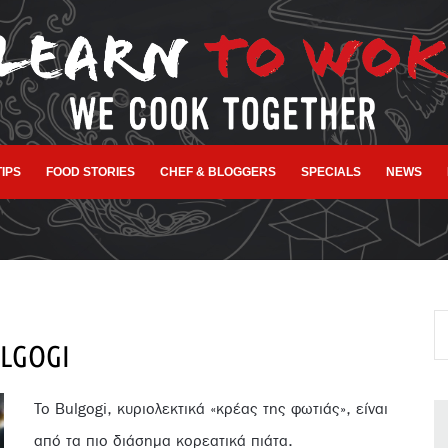
TIPS
FOOD STORIES
CHEF & BLOGGERS
SPECIALS
NEWS
LGOGI
Το Bulgogi, κυριολεκτικά «κρέας της φωτιάς», είναι
από τα πιο διάσημα κορεατικά πιάτα.