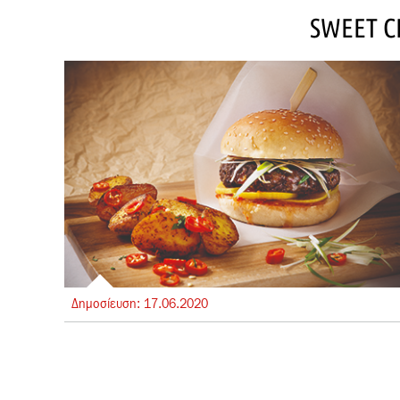
SWEET C
Δημοσίευση:
17.
06.
2020