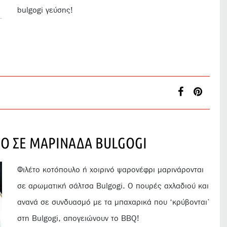
bulgogi γεύσης!
Ο ΣΕ ΜΑΡΙΝΑΔΑ BULGOGI
Φιλέτο κοτόπουλο ή χοιρινό ψαρονέφρι μαρινάρονται
σε αρωματική σάλτσα Bulgogi. O πουρές αχλαδιού και
ανανά σε συνδυασμό με τα μπαχαρικά που ‘κρύβονται’
στη Bulgogi, απογειώνουν το ΒΒQ!