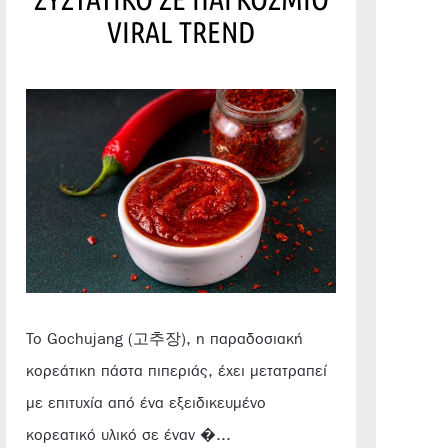
VIRAL TREND
Το Gochujang (고추장), η παραδοσιακή
κορεάτικη πάστα πιπεριάς, έχει μετατραπεί
με επιτυχία από ένα εξειδικευμένο
κορεατικό υλικό σε έναν �...