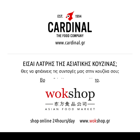
www.cardinal.gr
ΕΊΣΑΙ ΛΆΤΡΗΣ ΤΗΣ ΑΣΙΑΤΙΚΉΣ ΚΟΥΖΊΝΑΣ;
Θες να φτιάχνεις τις συνταγές μας στην κουζίνα σου;
Βρες εδώ όλα μας τα προϊόντα
.
shop online 24hours/day www.
wok
shop.gr