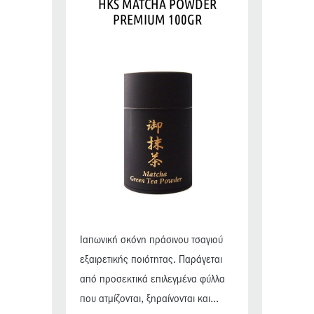
HKS MATCHA POWDER
PREMIUM 100GR
Ιαπωνική σκόνη πράσινου τσαγιού
εξαιρετικής ποιότητας. Παράγεται
από προσεκτικά επιλεγμένα φύλλα
που ατμίζονται, ξηραίνονται και...