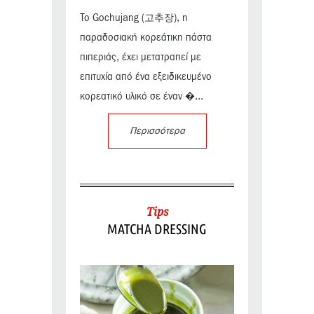
Το Gochujang (고추장), η
παραδοσιακή κορεάτικη πάστα
πιπεριάς, έχει μετατραπεί με
επιτυχία από ένα εξειδικευμένο
κορεατικό υλικό σε έναν �...
Περισσότερα
Tips
MATCHA DRESSING