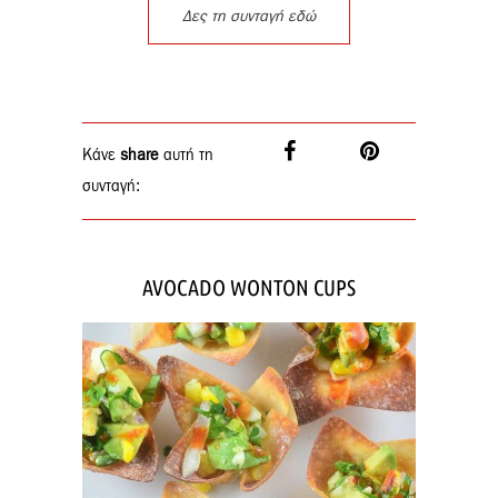
Δες τη συνταγή εδώ
Κάνε
share
αυτή τη
συνταγή:
AVOCADO WONTON CUPS