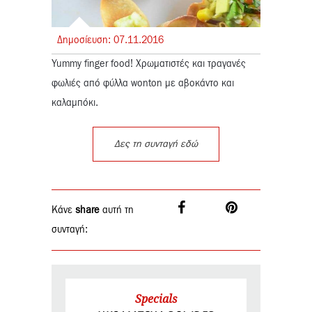
Δημοσίευση:
07.
11.
2016
Yummy finger food! Χρωματιστές και τραγανές
φωλιές από φύλλα wonton με αβοκάντο και
καλαμπόκι.
Δες τη συνταγή εδώ
Κάνε
share
αυτή τη
συνταγή:
Specials