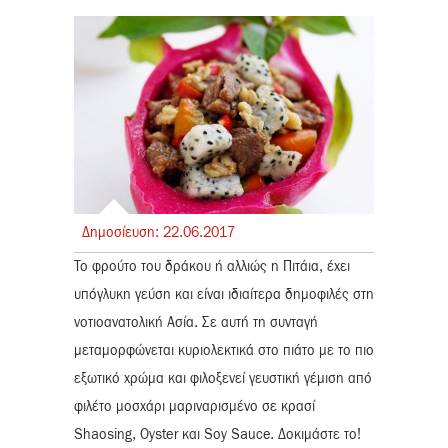
Δημοσίευση:
22.
06.
2017
Το φρούτο του δράκου ή αλλιώς η Πιτάια, έχει
υπόγλυκη γεύση και είναι ιδιαίτερα δημοφιλές στη
νοτιοανατολική Ασία. Σε αυτή τη συνταγή
μεταμορφώνεται κυριολεκτικά στο πιάτο με το πιο
εξωτικό χρώμα και φιλοξενεί γευστική γέμιση από
φιλέτο μοσχάρι μαριναρισμένο σε κρασί
Shaosing, Oyster και Soy Sauce. Δοκιμάστε το!