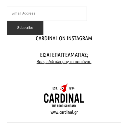
CARDINAL ON INSTAGRAM
ΕΊΣΑΙ ΕΠΑΓΓΕΛΜΑΤΊΑΣ;
Βρες εδώ όλα μας τα προϊόντα.
www.cardinal.gr