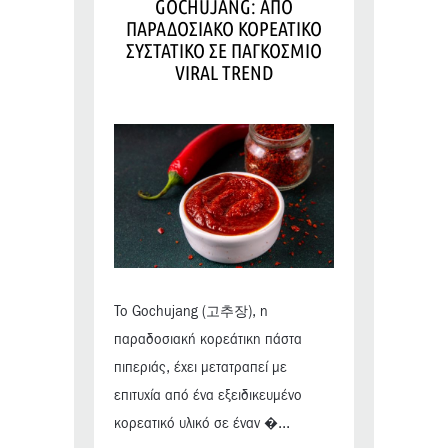
GOCHUJANG: ΑΠΟ
ΠΑΡΑΔΟΣΙΑΚΟ ΚΟΡΕΑΤΙΚΟ
ΣΥΣΤΑΤΙΚΟ ΣΕ ΠΑΓΚΟΣΜΙΟ
VIRAL TREND
Το Gochujang (고추장), η
παραδοσιακή κορεάτικη πάστα
πιπεριάς, έχει μετατραπεί με
επιτυχία από ένα εξειδικευμένο
κορεατικό υλικό σε έναν �...