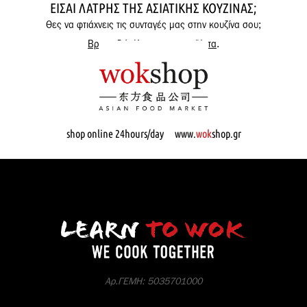
ΕΊΣΑΙ ΛΆΤΡΗΣ ΤΗΣ ΑΣΙΑΤΙΚΉΣ ΚΟΥΖΊΝΑΣ;
Θες να φτιάχνεις τις συνταγές μας στην κουζίνα σου;
Βρες εδώ όλα μας τα προϊόντα
.
shop online 24hours/day www.
wok
shop.gr
Αρ.ΓΕΜΗ: 5035701000