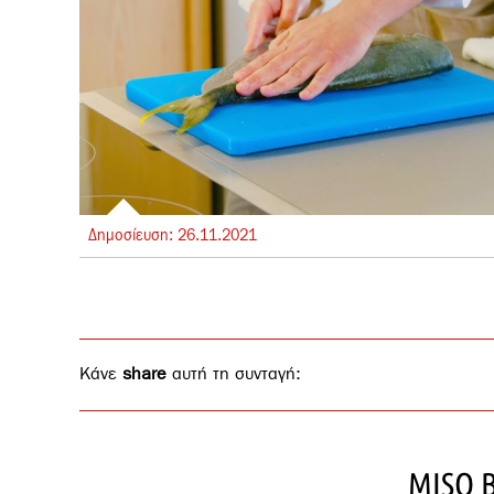
Δημοσίευση:
26.
11.
2021
Κάνε
share
αυτή τη συνταγή:
MISO 