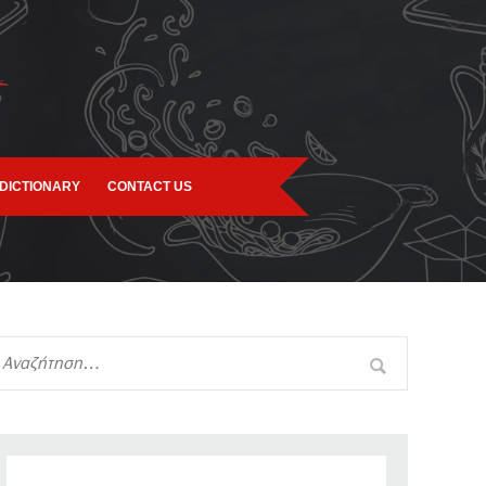
DICTIONARY
CONTACT US