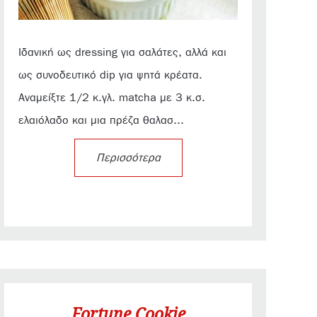
Ιδανική ως dressing για σαλάτες, αλλά και
ως συνοδευτικό dip για ψητά κρέατα.
Αναμείξτε 1/2 κ.γλ. matcha με 3 κ.σ.
ελαιόλαδο και μια πρέζα θαλασ...
Περισσότερα
Fortune Cookie