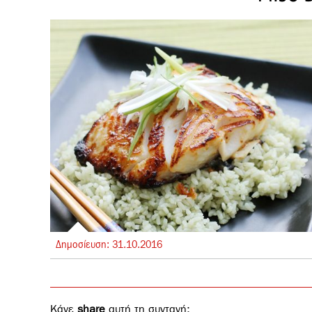
Δημοσίευση:
31.
10.
2016
Κάνε
share
αυτή τη συνταγή: