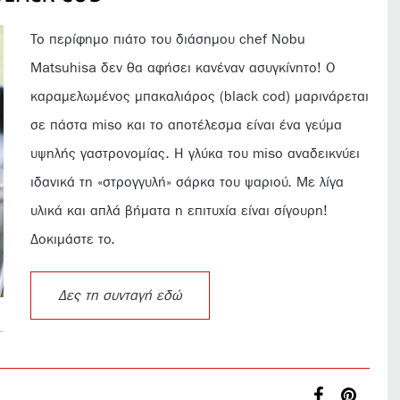
To
περίφημο πιάτο του διάσημου
chef
Nobu
Matsuhisa δεν θα αφήσει κανέναν ασυγκίνητο! Ο
καραμελωμένος μπακαλιάρος (black cod) μαρινάρεται
σε πάστα miso
και το αποτέλεσμα είναι ένα γεύμα
υψηλής γαστρονομίας. Η γλύκα του
miso αναδεικνύει
ιδανικά τη «στρογγυλή» σάρκα του ψαριού. Με λίγα
υλικά και απλά βήματα η επιτυχία είναι σίγουρη!
Δοκιμάστε το.
Δες τη συνταγή εδώ