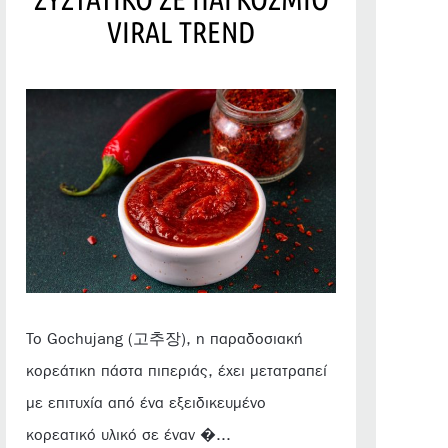
VIRAL TREND
Το Gochujang (고추장), η παραδοσιακή
κορεάτικη πάστα πιπεριάς, έχει μετατραπεί
με επιτυχία από ένα εξειδικευμένο
κορεατικό υλικό σε έναν �...