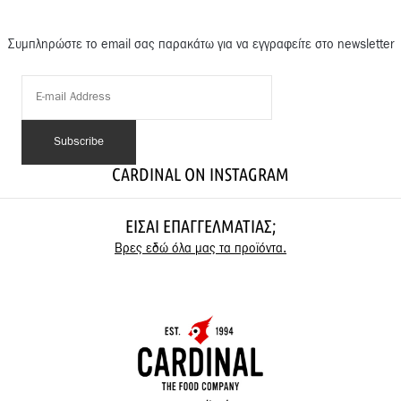
Συμπληρώστε το email σας παρακάτω για να εγγραφείτε στο newsletter
CARDINAL ON INSTAGRAM
ΕΊΣΑΙ ΕΠΑΓΓΕΛΜΑΤΊΑΣ;
Βρες εδώ όλα μας τα προϊόντα.