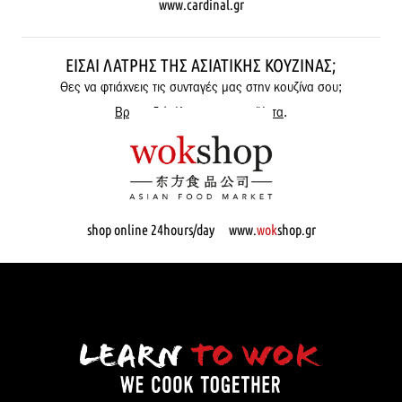
www.cardinal.gr
ΕΊΣΑΙ ΛΆΤΡΗΣ ΤΗΣ ΑΣΙΑΤΙΚΉΣ ΚΟΥΖΊΝΑΣ;
Θες να φτιάχνεις τις συνταγές μας στην κουζίνα σου;
Βρες εδώ όλα μας τα προϊόντα
.
shop online 24hours/day www.
wok
shop.gr