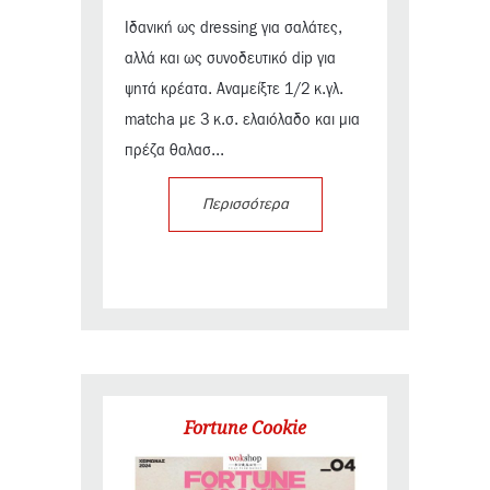
Ιδανική ως dressing για σαλάτες,
αλλά και ως συνοδευτικό dip για
ψητά κρέατα. Αναμείξτε 1/2 κ.γλ.
matcha με 3 κ.σ. ελαιόλαδο και μια
πρέζα θαλασ...
Περισσότερα
Fortune Cookie