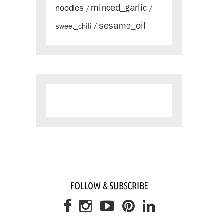
minced_garlic
noodles
/
/
sesame_oil
sweet_chili
/
FOLLOW & SUBSCRIBE