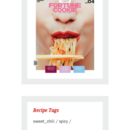
Recipe Tags
sweet_chili
/
spicy
/