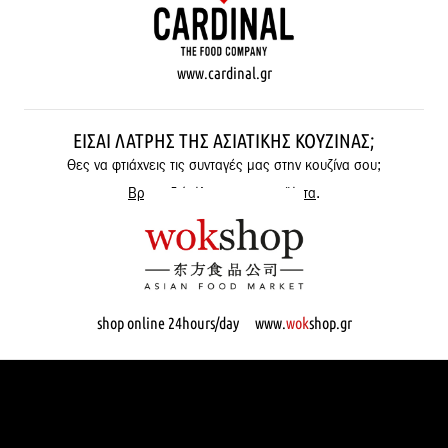
www.cardinal.gr
ΕΊΣΑΙ ΛΆΤΡΗΣ ΤΗΣ ΑΣΙΑΤΙΚΉΣ ΚΟΥΖΊΝΑΣ;
Θες να φτιάχνεις τις συνταγές μας στην κουζίνα σου;
Βρες εδώ όλα μας τα προϊόντα
.
shop online 24hours/day www.
wok
shop.gr