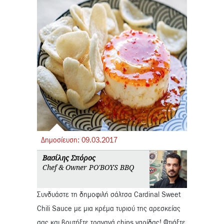
Δημοσίευση:
09.
03.
2017
Βασίλης Σπόρος
Chef & Owner PO'BOYS BBQ
Συνδυάστε τη δημοφιλή σάλτσα Cardinal Sweet
Chili Sauce με μια κρέμα τυριού της αρεσκείας
σας και βουτήξτε τραγανά chips γαρίδας! Φτιάξτε