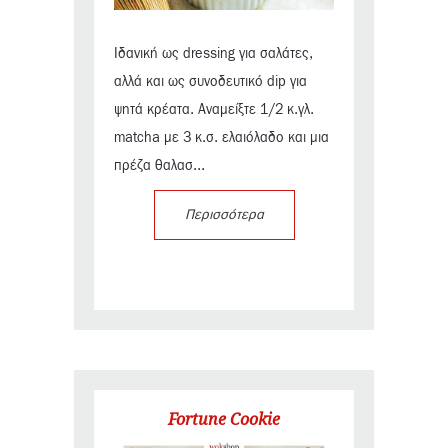
Ιδανική ως dressing για σαλάτες,
αλλά και ως συνοδευτικό dip για
ψητά κρέατα. Αναμείξτε 1/2 κ.γλ.
matcha με 3 κ.σ. ελαιόλαδο και μια
πρέζα θαλασ...
Περισσότερα
Fortune Cookie