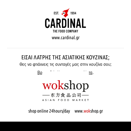
www.cardinal.gr
ΕΊΣΑΙ ΛΆΤΡΗΣ ΤΗΣ ΑΣΙΑΤΙΚΉΣ ΚΟΥΖΊΝΑΣ;
Θες να φτιάχνεις τις συνταγές μας στην κουζίνα σου;
Βρες εδώ όλα μας τα προϊόντα
.
shop online 24hours/day www.
wok
shop.gr