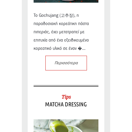
Το Gochujang (고추장), η
παραδοσιακή κορεάτικη πάστα
πιπεριάς, έχει μετατραπεί με
επιτυχία από ένα εξειδικευμένο
κορεατικό υλικό σε έναν �...
Περισσότερα
Tips
MATCHA DRESSING