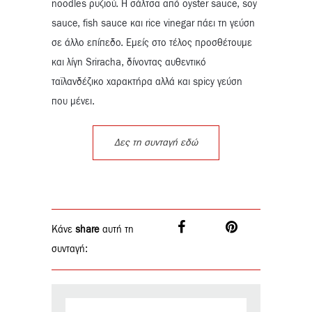
noodles ρυζιού. Η σάλτσα από oyster sauce, soy
sauce, fish sauce και rice vinegar πάει τη γεύση
σε άλλο επίπεδο. Εμείς στο τέλος προσθέτουμε
και λίγη Sriracha, δίνοντας αυθεντικό
ταϊλανδέζικο χαρακτήρα αλλά και spicy γεύση
που μένει.
Δες τη συνταγή εδώ
Κάνε
share
αυτή τη
συνταγή: