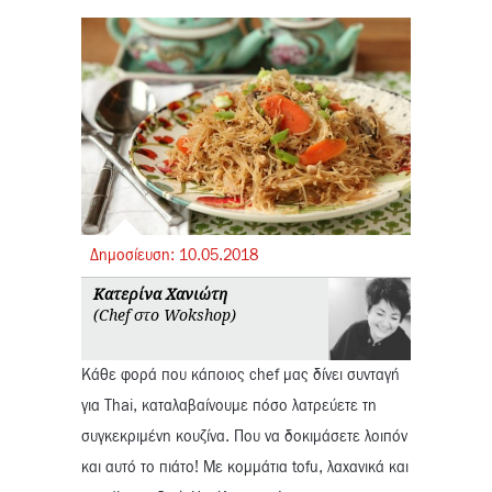
Δημοσίευση:
10.
05.
2018
Κατερίνα Χανιώτη
(Chef στο Wokshop)
Κάθε φορά που κάποιος chef μας δίνει συνταγή
για Thai, καταλαβαίνουμε πόσο λατρεύετε τη
συγκεκριμένη κουζίνα. Που να δοκιμάσετε λοιπόν
και αυτό το πιάτο! Με κομμάτια tofu, λαχανικά και