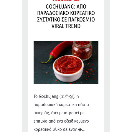
GOCHUJANG: ΑΠΟ
ΠΑΡΑΔΟΣΙΑΚΟ ΚΟΡΕΑΤΙΚΟ
ΣΥΣΤΑΤΙΚΟ ΣΕ ΠΑΓΚΟΣΜΙΟ
VIRAL TREND
Το Gochujang (고추장), η
παραδοσιακή κορεάτικη πάστα
πιπεριάς, έχει μετατραπεί με
επιτυχία από ένα εξειδικευμένο
κορεατικό υλικό σε έναν �...