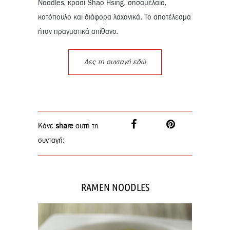
Noodles, κρασί Shao Hsing, σησαμέλαιο,
κοτόπουλο και διάφορα λαχανικά. Το αποτέλεσμα
ήταν πραγματικά απίθανο.
Δες τη συνταγή εδώ
Κάνε
share
αυτή τη
συνταγή:
RAMEN NOODLES