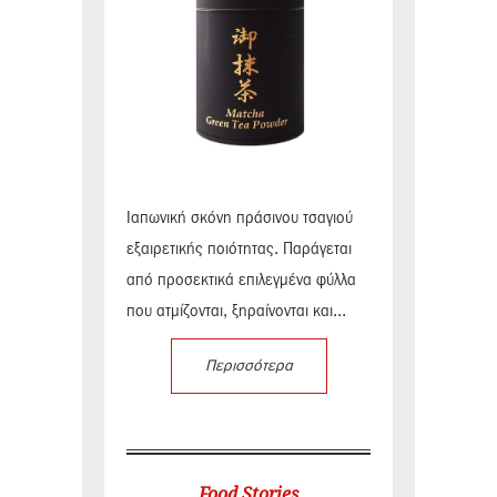
Ιαπωνική σκόνη πράσινου τσαγιού
εξαιρετικής ποιότητας. Παράγεται
από προσεκτικά επιλεγμένα φύλλα
που ατμίζονται, ξηραίνονται και...
Περισσότερα
Food Stories