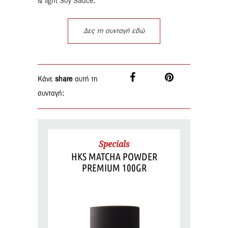
& light Soy Sauce.
Δες τη συνταγή εδώ
Κάνε
share
αυτή τη
συνταγή:
Specials
HKS MATCHA POWDER
PREMIUM 100GR