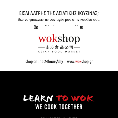
ΕΊΣΑΙ ΛΆΤΡΗΣ ΤΗΣ ΑΣΙΑΤΙΚΉΣ ΚΟΥΖΊΝΑΣ;
Θες να φτιάχνεις τις συνταγές μας στην κουζίνα σου;
Βρες εδώ όλα μας τα προϊόντα
.
shop online 24hours/day www.
wok
shop.gr