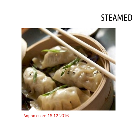
STEAMED
Δημοσίευση:
16.
12.
2016