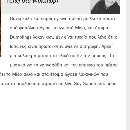
(Chef στο Wokshop)
Πανεύκολη και super υγιεινή σούπα με λευκή πάστα
από φασόλια σόγιας, το γνωστό Miso, και έτοιμα
Dumplings λαχανικών. Δεν είναι τυχαίο που λένε ότι οι
Ιάπωνες είναι πρώτοι στην υγιεινή διατροφή. Αρκεί
μια καλύτερη ματιά στα υλικά αυτής της σούπας. Το
μυστικό για τη γρηγοράδα και την επιτυχία του πιάτου
ει το Miso αλλά και στα έτοιμα Gyoza λαχανικών που
ια να τα απολαύσετε ατμιστά με λίγη Soy Sauce είτε μέσα