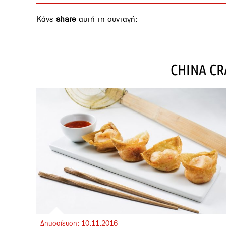
Κάνε
share
αυτή τη συνταγή:
CHINA C
Δημοσίευση:
10.
11.
2016