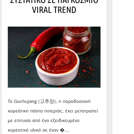
VIRAL TREND
Το Gochujang (고추장), η παραδοσιακή
κορεάτικη πάστα πιπεριάς, έχει μετατραπεί
με επιτυχία από ένα εξειδικευμένο
κορεατικό υλικό σε έναν �...