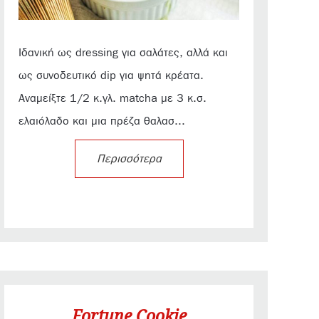
Ιδανική ως dressing για σαλάτες, αλλά και
ως συνοδευτικό dip για ψητά κρέατα.
Αναμείξτε 1/2 κ.γλ. matcha με 3 κ.σ.
ελαιόλαδο και μια πρέζα θαλασ...
Περισσότερα
Fortune Cookie