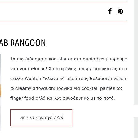
RAB RANGOON
Το πιο διάσημο asian starter στο οποίο δεν μπορούμε
να αντισταθούμε! Χρυσαφένιες, crispy μπουκίτσες από
φύλλο Wonton “κλείνουν” μέσα τους θαλασσινή γεύση
& creamy απόλαυση! Ιδανικά για cocktail parties ως
finger food αλλά και ως συνοδευτικό με το ποτό.
Δες τη συνταγή εδώ