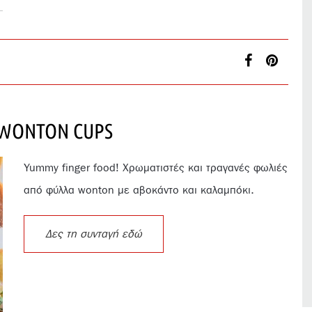
WONTON CUPS
Yummy finger food! Χρωματιστές και τραγανές φωλιές
από φύλλα wonton με αβοκάντο και καλαμπόκι.
Δες τη συνταγή εδώ