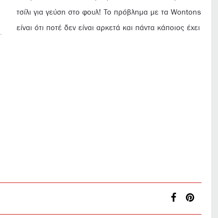
τσίλι για γεύση στο φουλ! Το πρόβλημα με τα Wontons
είναι ότι ποτέ δεν είναι αρκετά και πάντα κάποιος έχει