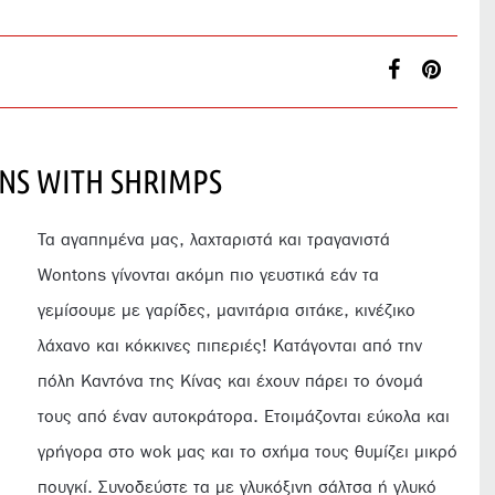
NS WITH SHRIMPS
Τα αγαπημένα μας, λαχταριστά και τραγανιστά
Wontons γίνονται ακόμη πιο γευστικά εάν τα
γεμίσουμε με γαρίδες, μανιτάρια σιτάκε, κινέζικο
λάχανο και κόκκινες πιπεριές! Κατάγονται από την
πόλη Καντόνα της Κίνας και έχουν πάρει το όνομά
τους από έναν αυτοκράτορα. Ετοιμάζονται εύκολα και
γρήγορα στο wok μας και το σχήμα τους θυμίζει μικρό
πουγκί. Συνοδεύστε τα με γλυκόξινη σάλτσα ή γλυκό