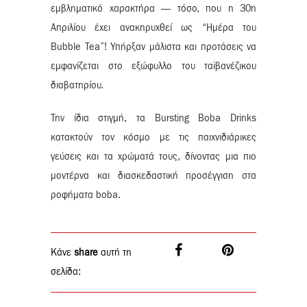
εμβληματικό χαρακτήρα — τόσο, που η 30η
Απριλίου έχει ανακηρυχθεί ως “Ημέρα του
Bubble Tea”! Υπήρξαν μάλιστα και προτάσεις να
εμφανίζεται στο εξώφυλλο του ταϊβανέζικου
διαβατηρίου.
Την ίδια στιγμή, τα Bursting Boba Drinks
κατακτούν τον κόσμο με τις παιχνιδιάρικες
γεύσεις και τα χρώματά τους, δίνοντας μια πιο
μοντέρνα και διασκεδαστική προσέγγιση στα
ροφήματα boba.
Κάνε
share
αυτή τη
σελίδα: