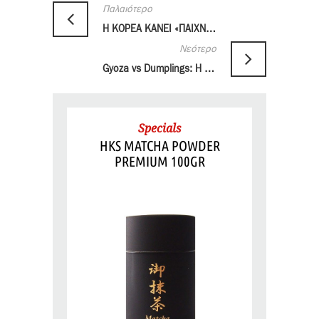
Παλαιότερο
Η ΚΟΡΕΑ ΚΑΝΕΙ «ΠΑΙΧΝΙΔΙ»
Νεότερο
Gyoza vs Dumplings: Η μάχη της μπουκιάς!
Specials
HKS MATCHA POWDER
PREMIUM 100GR