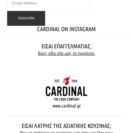
CARDINAL ON INSTAGRAM
ΕΊΣΑΙ ΕΠΑΓΓΕΛΜΑΤΊΑΣ;
Βρες εδώ όλα μας τα προϊόντα.
www.cardinal.gr
ΕΊΣΑΙ ΛΆΤΡΗΣ ΤΗΣ ΑΣΙΑΤΙΚΉΣ ΚΟΥΖΊΝΑΣ;