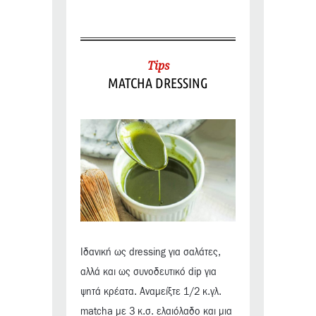
Tips
MATCHA DRESSING
Ιδανική ως dressing για σαλάτες,
αλλά και ως συνοδευτικό dip για
ψητά κρέατα. Αναμείξτε 1/2 κ.γλ.
matcha με 3 κ.σ. ελαιόλαδο και μια