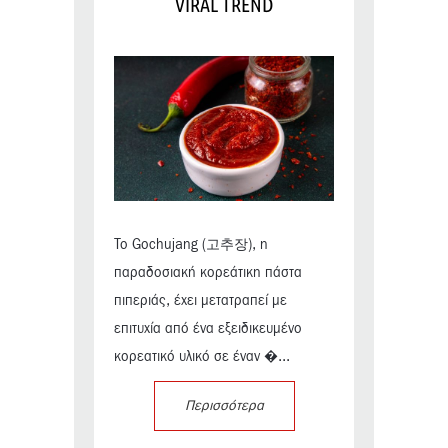
VIRAL TREND
Το Gochujang (고추장), η
παραδοσιακή κορεάτικη πάστα
πιπεριάς, έχει μετατραπεί με
επιτυχία από ένα εξειδικευμένο
κορεατικό υλικό σε έναν �...
Περισσότερα