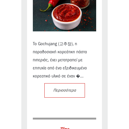
Το Gochujang (고추장), η
παραδοσιακή κορεάτικη πάστα
πιπεριάς, έχει μετατραπεί με
επιτυχία από ένα εξειδικευμένο
κορεατικό υλικό σε έναν �...
Περισσότερα