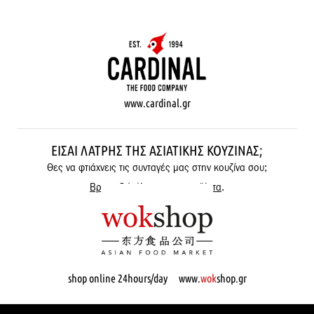
www.cardinal.gr
ΕΊΣΑΙ ΛΆΤΡΗΣ ΤΗΣ ΑΣΙΑΤΙΚΉΣ ΚΟΥΖΊΝΑΣ;
Θες να φτιάχνεις τις συνταγές μας στην κουζίνα σου;
Βρες εδώ όλα μας τα προϊόντα
.
shop online 24hours/day www.
wok
shop.gr