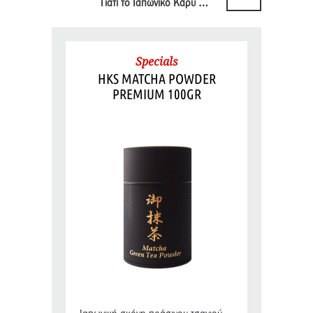
Γιατί το Ιαπωνικό Κάρυ είναι μια κατηγορία από μόνο του
Specials
HKS MATCHA POWDER
PREMIUM 100GR