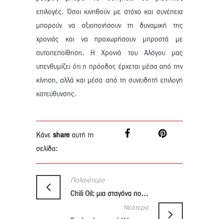
επιλογές. Όσοι κινηθούν με στόχο και συνέπεια
μπορούν να αξιοποιήσουν τη δυναμική της
χρονιάς και να προχωρήσουν μπροστά με
αυτοπεποίθηση. Η Χρονιά του Αλόγου μας
υπενθυμίζει ότι η πρόοδος έρχεται μέσα από την
κίνηση, αλλά και μέσα από τη συνειδητή επιλογή
κατεύθυνσης.
Κάνε
share
αυτή τη
σελίδα:
Παλαιότερο
Chili Oil: μια σταγόνα που αλλάζει τη γεύση στα πιάτα
Νεότερο