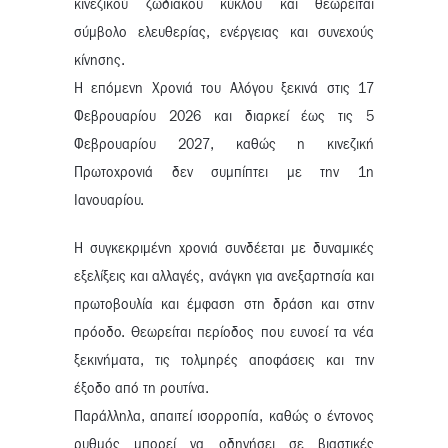
κινεζικού ζωδιακού κύκλου και θεωρείται
σύμβολο ελευθερίας, ενέργειας και συνεχούς
κίνησης.
Η επόμενη Χρονιά του Αλόγου ξεκινά στις 17
Φεβρουαρίου 2026 και διαρκεί έως τις 5
Φεβρουαρίου 2027, καθώς η κινεζική
Πρωτοχρονιά δεν συμπίπτει με την 1η
Ιανουαρίου.
Η συγκεκριμένη χρονιά συνδέεται με δυναμικές
εξελίξεις και αλλαγές, ανάγκη για ανεξαρτησία και
πρωτοβουλία και έμφαση στη δράση και στην
πρόοδο. Θεωρείται περίοδος που ευνοεί τα νέα
ξεκινήματα, τις τολμηρές αποφάσεις και την
έξοδο από τη ρουτίνα.
Παράλληλα, απαιτεί ισορροπία, καθώς ο έντονος
ρυθμός μπορεί να οδηγήσει σε βιαστικές