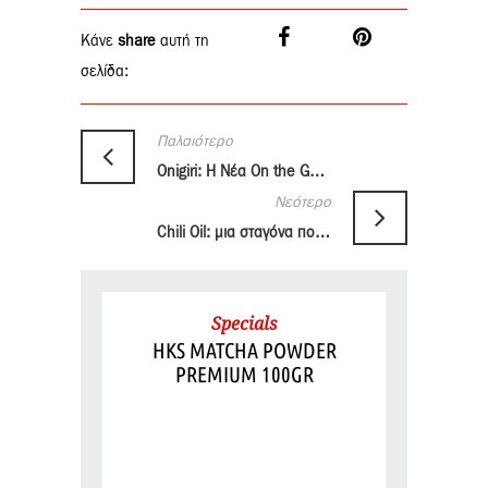
Κάνε
share
αυτή τη
σελίδα:
Παλαιότερο
Onigiri: Η Νέα On the Go Τάση από την Ιαπωνία
Νεότερο
Chili Oil: μια σταγόνα που αλλάζει τη γεύση στα πιάτα
Specials
HKS MATCHA POWDER
PREMIUM 100GR