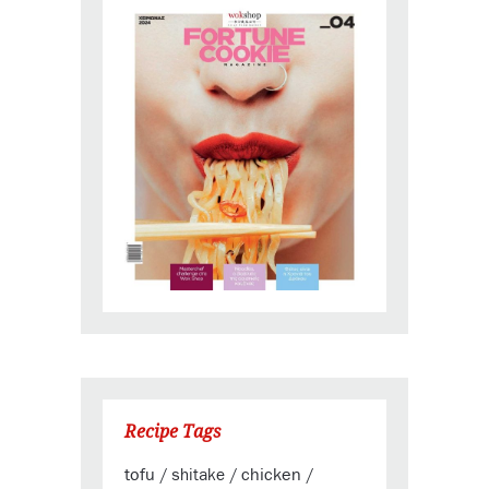
Recipe Tags
tofu
chicken
shitake
/
/
/