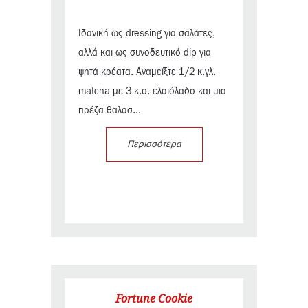
Ιδανική ως dressing για σαλάτες,
αλλά και ως συνοδευτικό dip για
ψητά κρέατα. Αναμείξτε 1/2 κ.γλ.
matcha με 3 κ.σ. ελαιόλαδο και μια
πρέζα θαλασ...
Περισσότερα
Fortune Cookie