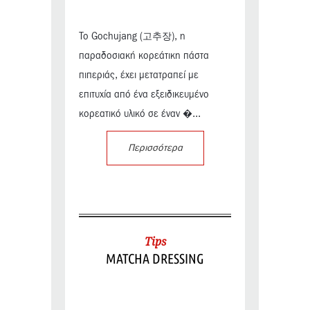
Το Gochujang (고추장), η
παραδοσιακή κορεάτικη πάστα
πιπεριάς, έχει μετατραπεί με
επιτυχία από ένα εξειδικευμένο
κορεατικό υλικό σε έναν �...
Περισσότερα
Tips
MATCHA DRESSING