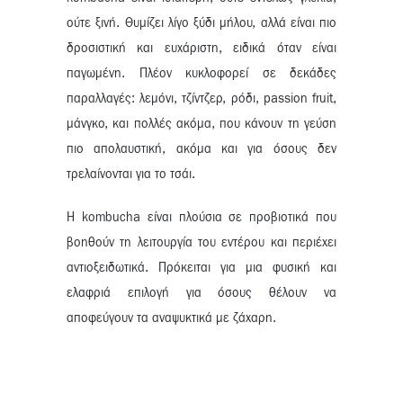
ούτε ξινή. Θυμίζει λίγο ξύδι μήλου, αλλά είναι πιο
δροσιστική και ευχάριστη, ειδικά όταν είναι
παγωμένη. Πλέον κυκλοφορεί σε δεκάδες
παραλλαγές: λεμόνι, τζίντζερ, ρόδι, passion fruit,
μάνγκο, και πολλές ακόμα, που κάνουν τη γεύση
πιο απολαυστική, ακόμα και για όσους δεν
τρελαίνονται για το τσάι.
Η kombucha είναι πλούσια σε προβιοτικά που
βοηθούν τη λειτουργία του εντέρου και περιέχει
αντιοξειδωτικά. Πρόκειται για μια φυσική και
ελαφριά επιλογή για όσους θέλουν να
αποφεύγουν τα αναψυκτικά με ζάχαρη.