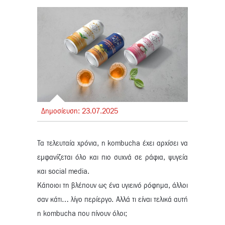
Δημοσίευση:
23.
07.
2025
Τα τελευταία χρόνια, η kombucha έχει αρχίσει να
εμφανίζεται όλο και πιο συχνά σε ράφια, ψυγεία
και social media.
Κάποιοι τη βλέπουν ως ένα υγιεινό ρόφημα, άλλοι
σαν κάτι… λίγο περίεργο. Αλλά τι είναι τελικά αυτή
η kombucha που πίνουν όλοι;