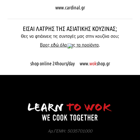
www.cardinal.gr
ΕΊΣΑΙ ΛΆΤΡΗΣ ΤΗΣ ΑΣΙΑΤΙΚΉΣ ΚΟΥΖΊΝΑΣ;
Θες να φτιάχνεις τις συνταγές μας στην κουζίνα σου;
Βρες εδώ όλα μας τα προϊόντα
.
shop online 24hours/day www.
wok
shop.gr
Αρ.ΓΕΜΗ: 5035701000