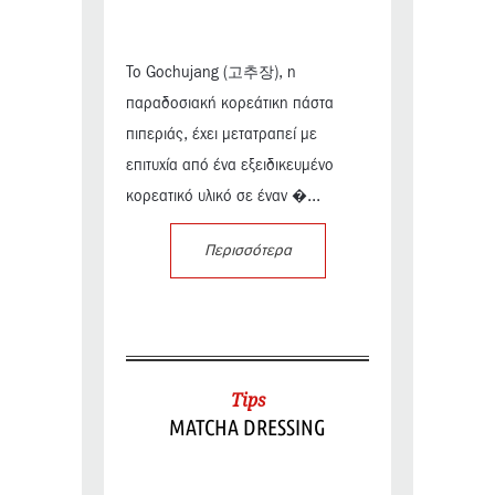
Το Gochujang (고추장), η
παραδοσιακή κορεάτικη πάστα
πιπεριάς, έχει μετατραπεί με
επιτυχία από ένα εξειδικευμένο
κορεατικό υλικό σε έναν �...
Περισσότερα
Tips
MATCHA DRESSING