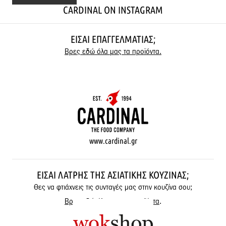
CARDINAL ON INSTAGRAM
ΕΊΣΑΙ ΕΠΑΓΓΕΛΜΑΤΊΑΣ;
Βρες εδώ όλα μας τα προϊόντα.
www.cardinal.gr
ΕΊΣΑΙ ΛΆΤΡΗΣ ΤΗΣ ΑΣΙΑΤΙΚΉΣ ΚΟΥΖΊΝΑΣ;
Θες να φτιάχνεις τις συνταγές μας στην κουζίνα σου;
Βρες εδώ όλα μας τα προϊόντα
.