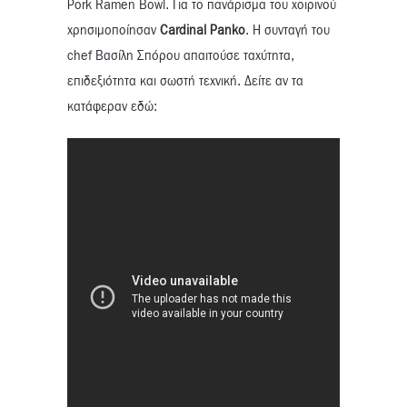
Pork Ramen Bowl. Για το πανάρισμα του χοιρινού
χρησιμοποίησαν
Cardinal Panko
. Η συνταγή του
chef Βασίλη Σπόρου απαιτούσε ταχύτητα,
επιδεξιότητα και σωστή τεχνική. Δείτε αν τα
κατάφεραν εδώ: