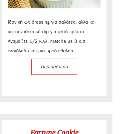
Ιδανική ως dressing για σαλάτες, αλλά και
ως συνοδευτικό dip για ψητά κρέατα.
Αναμείξτε 1/2 κ.γλ. matcha με 3 κ.σ.
ελαιόλαδο και μια πρέζα θαλασ...
Περισσότερα
Fortune Cookie