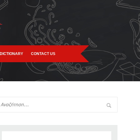
DICTIONARY
CONTACT US