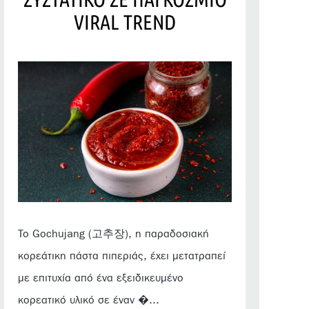
VIRAL TREND
Το Gochujang (고추장), η παραδοσιακή
κορεάτικη πάστα πιπεριάς, έχει μετατραπεί
με επιτυχία από ένα εξειδικευμένο
κορεατικό υλικό σε έναν �...