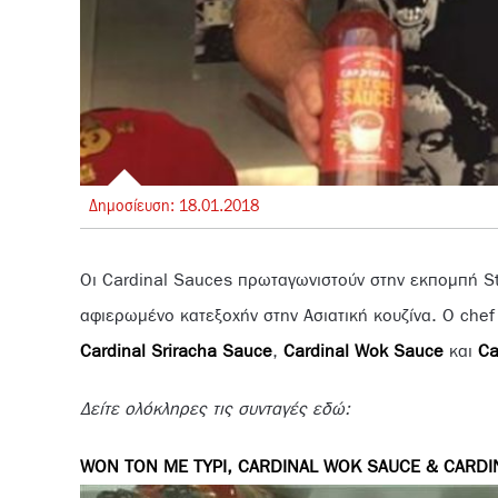
Δημοσίευση:
18.
01.
2018
Οι Cardinal Sauces πρωταγωνιστούν στην εκπομπή St
αφιερωμένο κατεξοχήν στην Ασιατική κουζίνα. Ο che
Cardinal Sriracha Sauce
,
Cardinal Wok Sauce
και
Ca
Δείτε ολόκληρες τις συνταγές εδώ:
WON TON ΜΕ ΤΥΡΙ, CARDINAL WOK SAUCE & CARDI