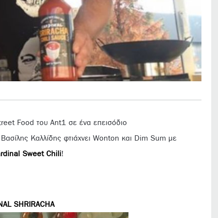
reet Food του Ant1 σε ένα επεισόδιο
f Βασίλης Καλλίδης φτιάχνει Wonton και Dim Sum με
rdinal Sweet Chili
!
NAL SHRIRACHA