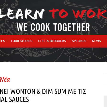
TIPS
FOOD STORIES
CHEF & BLOGGERS
SPECIALS
NEWS
Νέα
ΝΕΙ WONTON & DIM SUM ΜΕ ΤΙΣ
AL SAUCES