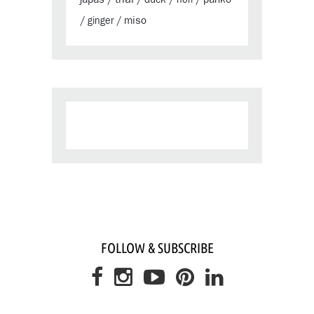
miso
/
ginger
/
FOLLOW & SUBSCRIBE