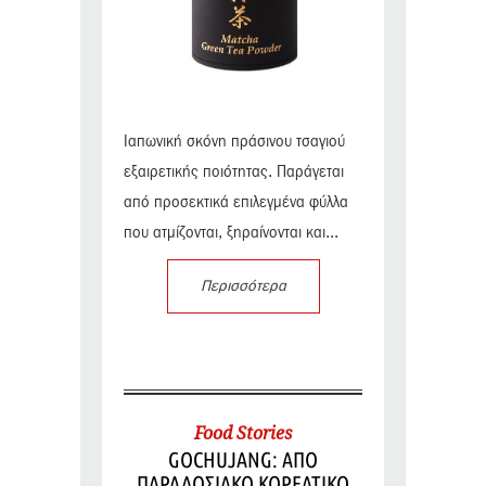
Ιαπωνική σκόνη πράσινου τσαγιού
εξαιρετικής ποιότητας. Παράγεται
από προσεκτικά επιλεγμένα φύλλα
που ατμίζονται, ξηραίνονται και...
Περισσότερα
Food Stories
GOCHUJANG: ΑΠΟ
ΠΑΡΑΔΟΣΙΑΚΟ ΚΟΡΕΑΤΙΚΟ