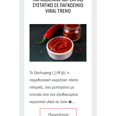
ΣΥΣΤΑΤΙΚΟ ΣΕ ΠΑΓΚΟΣΜΙΟ
VIRAL TREND
Το Gochujang (고추장), η
παραδοσιακή κορεάτικη πάστα
πιπεριάς, έχει μετατραπεί με
επιτυχία από ένα εξειδικευμένο
κορεατικό υλικό σε έναν �...
Περισσότερα