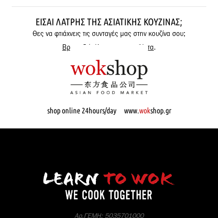
ΕΊΣΑΙ ΛΆΤΡΗΣ ΤΗΣ ΑΣΙΑΤΙΚΉΣ ΚΟΥΖΊΝΑΣ;
Θες να φτιάχνεις τις συνταγές μας στην κουζίνα σου;
Βρες εδώ όλα μας τα προϊόντα
.
shop online 24hours/day www.
wok
shop.gr
Αρ.ΓΕΜΗ: 5035701000