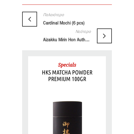
Παλαιότερο
Cardinal Mochi (6 pcs)
Νεότερο
Aizakku Mirin Hon Authentic 1000ml
Specials
HKS MATCHA POWDER
PREMIUM 100GR