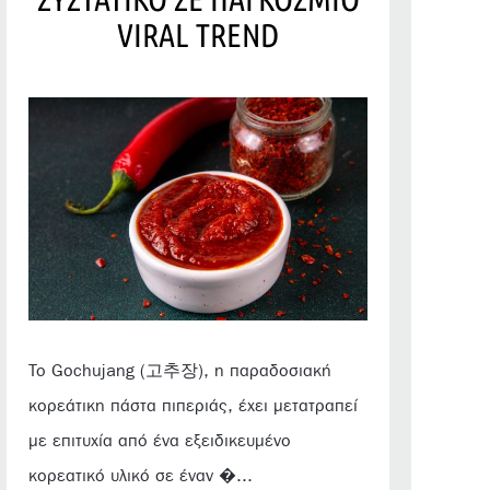
VIRAL TREND
Το Gochujang (고추장), η παραδοσιακή
κορεάτικη πάστα πιπεριάς, έχει μετατραπεί
με επιτυχία από ένα εξειδικευμένο
κορεατικό υλικό σε έναν �...