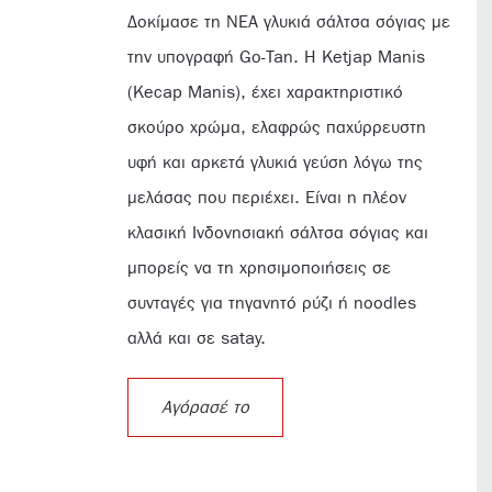
Δοκίμασε τη NEA γλυκιά σάλτσα σόγιας με
την υπογραφή Go-Tan. Η Ketjap Manis
(Kecap Manis), έχει χαρακτηριστικό
σκούρο χρώμα, ελαφρώς παχύρρευστη
υφή και αρκετά γλυκιά γεύση λόγω της
μελάσας που περιέχει. Είναι η πλέον
κλασική Ινδονησιακή σάλτσα σόγιας και
μπορείς να τη χρησιμοποιήσεις σε
συνταγές για τηγανητό ρύζι ή noodles
αλλά και σε satay.
Αγόρασέ το