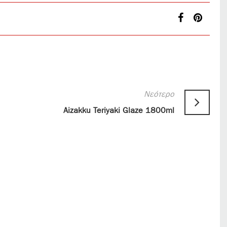
Νεότερο
Aizakku Teriyaki Glaze 1800ml