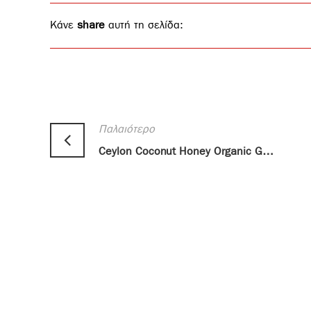
Κάνε
share
αυτή τη σελίδα:
Παλαιότερο
Ceylon Coconut Honey Organic Gluten Free 375ml