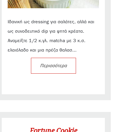
Ιδανική ως dressing για σαλάτες, αλλά και
ως συνοδευτικό dip για ψητά κρέατα.
Αναμείξτε 1/2 κ.γλ. matcha με 3 κ.σ.
ελαιόλαδο και μια πρέζα θαλασ...
Περισσότερα
Fortune Cookie