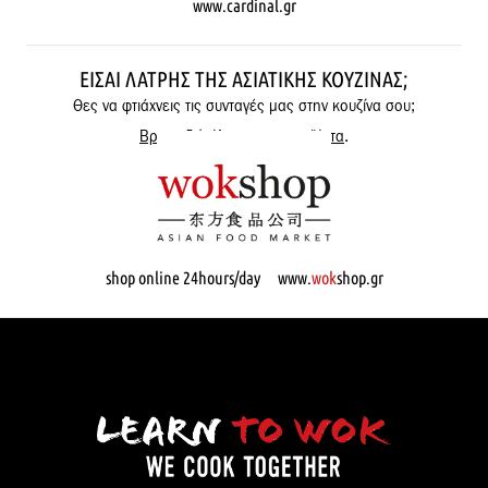
www.cardinal.gr
ΕΊΣΑΙ ΛΆΤΡΗΣ ΤΗΣ ΑΣΙΑΤΙΚΉΣ ΚΟΥΖΊΝΑΣ;
Θες να φτιάχνεις τις συνταγές μας στην κουζίνα σου;
Βρες εδώ όλα μας τα προϊόντα
.
shop online 24hours/day www.
wok
shop.gr