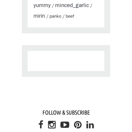
yummy
minced_garlic
/
/
mirin
panko
beef
/
/
FOLLOW & SUBSCRIBE