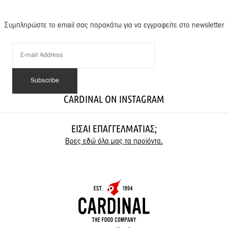
Συμπληρώστε το email σας παρακάτω για να εγγραφείτε στο newsletter
CARDINAL ON INSTAGRAM
ΕΊΣΑΙ ΕΠΑΓΓΕΛΜΑΤΊΑΣ;
Βρες εδώ όλα μας τα προϊόντα.