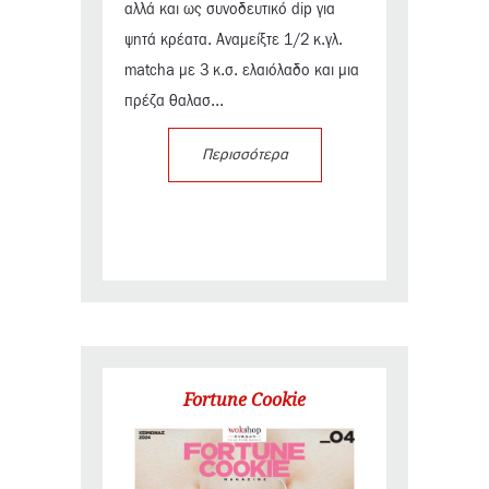
αλλά και ως συνοδευτικό dip για
ψητά κρέατα. Αναμείξτε 1/2 κ.γλ.
matcha με 3 κ.σ. ελαιόλαδο και μια
πρέζα θαλασ...
Περισσότερα
Fortune Cookie