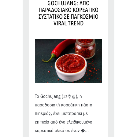
GOCHUJANG: ΑΠΟ
ΠΑΡΑΔΟΣΙΑΚΟ ΚΟΡΕΑΤΙΚΟ
ΣΥΣΤΑΤΙΚΟ ΣΕ ΠΑΓΚΟΣΜΙΟ
VIRAL TREND
Το Gochujang (고추장), η
παραδοσιακή κορεάτικη πάστα
πιπεριάς, έχει μετατραπεί με
επιτυχία από ένα εξειδικευμένο
κορεατικό υλικό σε έναν �...