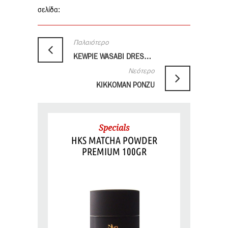
σελίδα:
Παλαιότερο
KEWPIE WASABI DRESSING
Νεότερο
KIKKOMAN PONZU
Specials
HKS MATCHA POWDER
PREMIUM 100GR