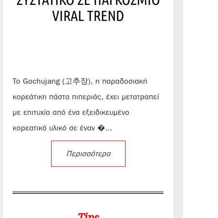
VIRAL TREND
Το Gochujang (고추장), η παραδοσιακή
κορεάτικη πάστα πιπεριάς, έχει μετατραπεί
με επιτυχία από ένα εξειδικευμένο
κορεατικό υλικό σε έναν �...
Περισσότερα
Tips