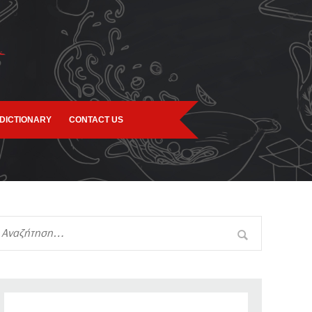
DICTIONARY
CONTACT US