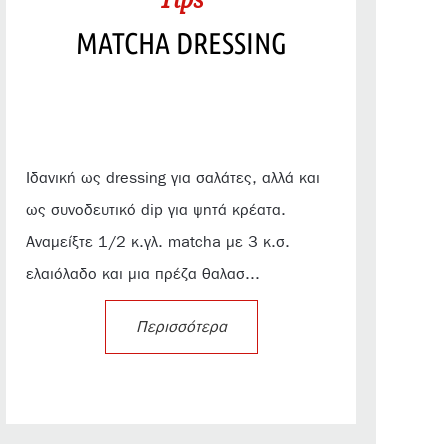
MATCHA DRESSING
Ιδανική ως dressing για σαλάτες, αλλά και
ως συνοδευτικό dip για ψητά κρέατα.
Αναμείξτε 1/2 κ.γλ. matcha με 3 κ.σ.
ελαιόλαδο και μια πρέζα θαλασ...
Περισσότερα