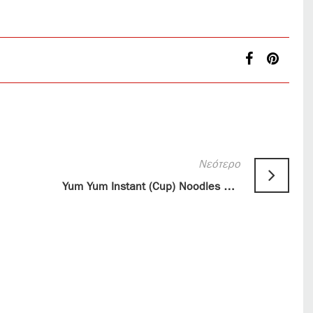
Νεότερο
Yum Yum Instant (Cup) Noodles Chicken