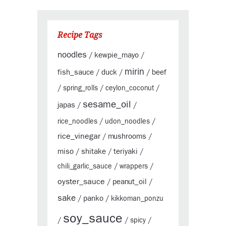
Recipe Tags
noodles
kewpie_mayo
/
/
mirin
fish_sauce
duck
beef
/
/
/
/
spring_rolls
/
ceylon_coconut
/
sesame_oil
japas
/
/
rice_noodles
/
udon_noodles
/
rice_vinegar
mushrooms
/
/
miso
shitake
teriyaki
/
/
/
chili_garlic_sauce
/
wrappers
/
oyster_sauce
peanut_oil
/
/
sake
panko
/
/
kikkoman_ponzu
soy_sauce
/
/
spicy
/