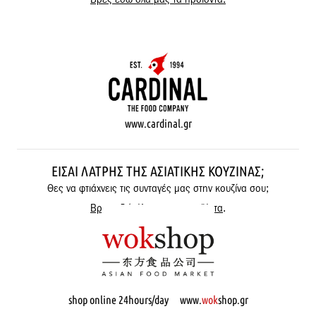
www.cardinal.gr
ΕΊΣΑΙ ΛΆΤΡΗΣ ΤΗΣ ΑΣΙΑΤΙΚΉΣ ΚΟΥΖΊΝΑΣ;
Θες να φτιάχνεις τις συνταγές μας στην κουζίνα σου;
Βρες εδώ όλα μας τα προϊόντα
.
shop online 24hours/day www.
wok
shop.gr