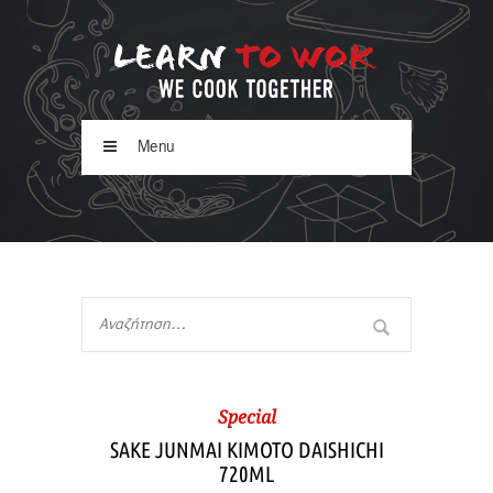
Menu
Special
SAKE JUNMAI KIMOTO DAISHICHI
720ML