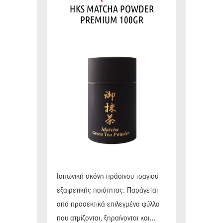
HKS MATCHA POWDER
PREMIUM 100GR
Ιαπωνική σκόνη πράσινου τσαγιού
εξαιρετικής ποιότητας. Παράγεται
από προσεκτικά επιλεγμένα φύλλα
που ατμίζονται, ξηραίνονται και...