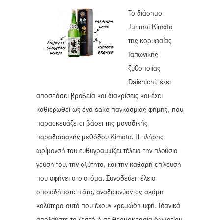
Το διάσημο
Junmai Kimoto
της κορυφαίας
Ιαπωνικής
ζυθοποιίας
Daishichi, έχει
αποσπάσει βραβεία και διακρίσεις και έχει
καθιερωθεί ως ένα sake παγκόσμιας φήμης, που
παρασκευάζεται βάσει της μοναδικής
παραδοσιακής μεθόδου Kimoto. Η πλήρης
ωρίμανσή του ευθυγραμμίζει τέλεια την πλούσια
γεύση του, την οξύτητα, και την καθαρή επίγευση
που αφήνει στο στόμα. Συνοδεύει τέλεια
οποιοδήποτε πιάτο, αναδεικνύοντας ακόμη
καλύτερα αυτά που έχουν κρεμώδη υφή. Ιδανικά