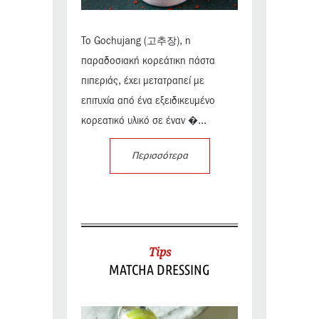
Το Gochujang (고추장), η
παραδοσιακή κορεάτικη πάστα
πιπεριάς, έχει μετατραπεί με
επιτυχία από ένα εξειδικευμένο
κορεατικό υλικό σε έναν �...
Περισσότερα
Tips
MATCHA DRESSING