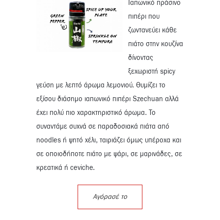
Ιαπωνικό πράσινο
πιπέρι που
ζωντανεύει κάθε
πιάτο στην κουζίνα
δίνοντας
ξεχωριστή spicy
γεύση με λεπτό άρωμα λεμονιού. Θυμίζει το
εξίσου διάσημο ιαπωνικό πιπέρι Szechuan αλλά
έχει πολύ πιο χαρακτηριστικό άρωμα. Το
συναντάμε συχνά σε παραδοσιακά πιάτα από
noodles ή ψητό χέλι, ταιριάζει όμως υπέροχα και
σε οποιοδήποτε πιάτο με ψάρι, σε μαρινάδες, σε
κρεατικά ή ceviche.
Αγόρασέ το