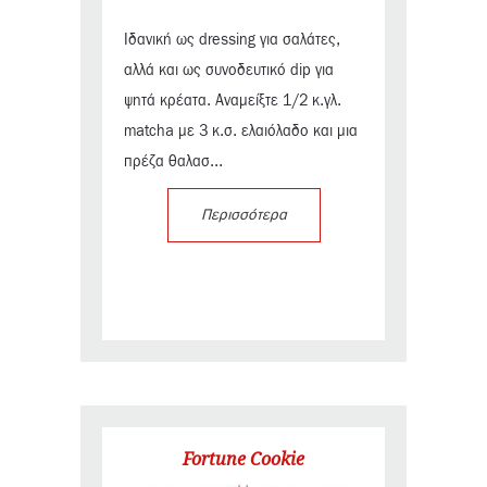
Ιδανική ως dressing για σαλάτες,
αλλά και ως συνοδευτικό dip για
ψητά κρέατα. Αναμείξτε 1/2 κ.γλ.
matcha με 3 κ.σ. ελαιόλαδο και μια
πρέζα θαλασ...
Περισσότερα
Fortune Cookie