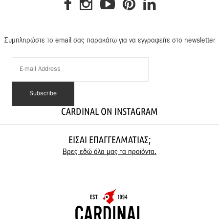
Συμπληρώστε το email σας παρακάτω για να εγγραφείτε στο newsletter
CARDINAL ON INSTAGRAM
ΕΊΣΑΙ ΕΠΑΓΓΕΛΜΑΤΊΑΣ;
Βρες εδώ όλα μας τα προϊόντα.