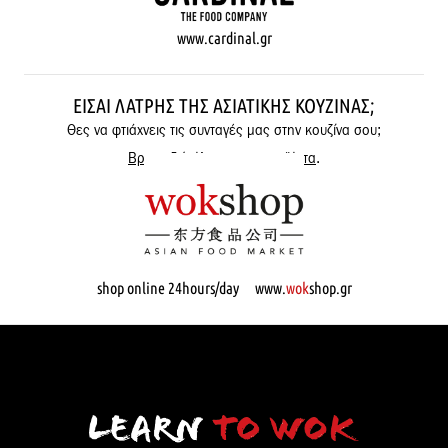
www.cardinal.gr
ΕΊΣΑΙ ΛΆΤΡΗΣ ΤΗΣ ΑΣΙΑΤΙΚΉΣ ΚΟΥΖΊΝΑΣ;
Θες να φτιάχνεις τις συνταγές μας στην κουζίνα σου;
Βρες εδώ όλα μας τα προϊόντα
.
shop online 24hours/day www.
wok
shop.gr