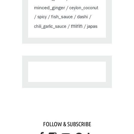
minced_ginger
/
ceylon_coconut
fish_sauce
dashi
/
spicy
/
/
/
mirin
japas
chili_garlic_sauce
/
/
FOLLOW & SUBSCRIBE