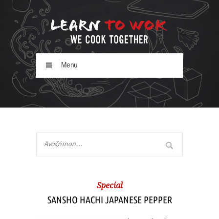
Menu
Special
SANSHO HACHI JAPANESE PEPPER