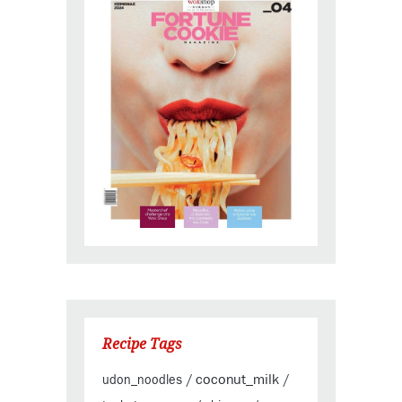
Recipe Tags
coconut_milk
udon_noodles
/
/