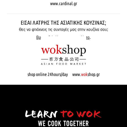
www.cardinal.gr
ΕΊΣΑΙ ΛΆΤΡΗΣ ΤΗΣ ΑΣΙΑΤΙΚΉΣ ΚΟΥΖΊΝΑΣ;
Θες να φτιάχνεις τις συνταγές μας στην κουζίνα σου;
Βρες εδώ όλα μας τα προϊόντα
.
shop online 24hours/day www.
wok
shop.gr