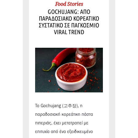
Food Stories
GOCHUJANG: ΑΠΟ
ΠΑΡΑΔΟΣΙΑΚΟ ΚΟΡΕΑΤΙΚΟ
ΣΥΣΤΑΤΙΚΟ ΣΕ ΠΑΓΚΟΣΜΙΟ
VIRAL TREND
Το Gochujang (고추장), η
παραδοσιακή κορεάτικη πάστα
πιπεριάς, έχει μετατραπεί με
επιτυχία από ένα εξειδικευμένο