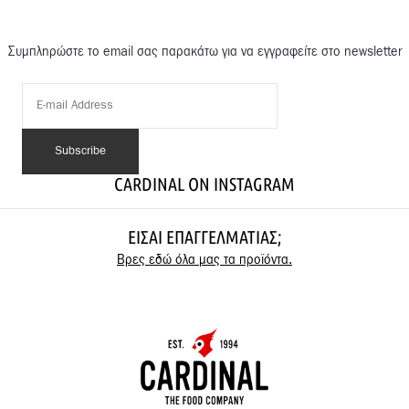
Συμπληρώστε το email σας παρακάτω για να εγγραφείτε στο newsletter
CARDINAL ON INSTAGRAM
ΕΊΣΑΙ ΕΠΑΓΓΕΛΜΑΤΊΑΣ;
Βρες εδώ όλα μας τα προϊόντα.