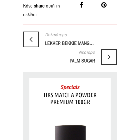
Κάνε
share
αυτή τη
σελίδα:
Παλαιότερο
LEKKER BEKKIE MANGO CHUTNEY
Νεότερο
PALM SUGAR
Specials
HKS MATCHA POWDER
PREMIUM 100GR