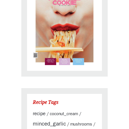
Recipe Tags
recipe
coconut_cream
/
/
minced_garlic
mushrooms
/
/