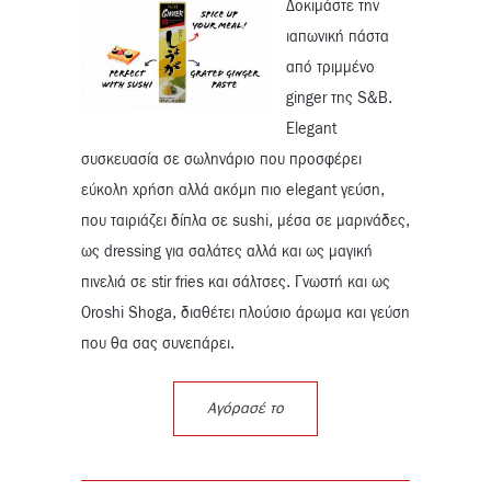
Δοκιμάστε την
ιαπωνική πάστα
από τριμμένο
ginger της S&B.
Elegant
συσκευασία σε σωληνάριο που προσφέρει
εύκολη χρήση αλλά ακόμη πιο elegant γεύση,
που ταιριάζει δίπλα σε sushi, μέσα σε μαρινάδες,
ως dressing για σαλάτες αλλά και ως μαγική
πινελιά σε stir fries και σάλτσες. Γνωστή και ως
Oroshi Shoga, διαθέτει πλούσιο άρωμα και γεύση
που θα σας συνεπάρει.
Αγόρασέ το