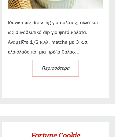
Ιδανική ως dressing για σαλάτες, αλλά και
ως συνοδευτικό dip για ψητά κρέατα.
Αναμείξτε 1/2 κ.γλ. matcha με 3 κ.σ.
ελαιόλαδο και μια πρέζα θαλασ...
Περισσότερα
Fortune Cookie