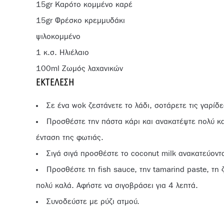
15gr Καρότο κομμένο καρέ
15gr Φρέσκο κρεμμυδάκι
ψιλοκομμένο
1 κ.σ. Ηλιέλαιο
100ml Ζωμός λαχανικών
ΕΚΤΈΛΕΣΗ
Σε ένα wok ζεστάνετε το λάδι, σοτάρετε τις γαρίδε
Προσθέστε την πάστα κάρι και ανακατέψτε πολύ κα
ένταση της φωτιάς.
Σιγά σιγά προσθέστε το coconut milk ανακατεύοντ
Προσθέστε τη fish sauce, την tamarind paste, τη
πολύ καλά. Αφήστε να σιγοβράσει για 4 λεπτά.
Συνοδεύστε με ρύζι ατμού.