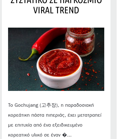
VIRAL TREND
Το Gochujang (고추장), η παραδοσιακή
κορεάτικη πάστα πιπεριάς, έχει μετατραπεί
με επιτυχία από ένα εξειδικευμένο
κορεατικό υλικό σε έναν �...