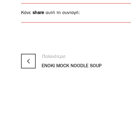
Κάνε
share
αυτή τη συνταγή:
Παλαιότερο
ENOKI MOCK NOODLE SOUP