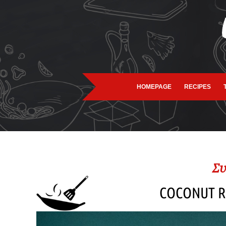
HOMEPAGE
RECIPES
Συ
COCONUT R