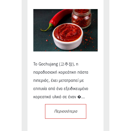
Το Gochujang (고추장), η
παραδοσιακή κορεάτικη πάστα
πιπεριάς, έχει μετατραπεί με
επιτυχία από ένα εξειδικευμένο
κορεατικό υλικό σε έναν �...
Περισσότερα