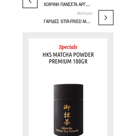
ΧΟΙΡΙΝΗ ΠΑΝΣΕΤΑ ΑΡΓΟΨΗΜΕΝΗ ΜΕ ΓΛΑΣΟ ΑΠΟ KUROZATO ΖΑΧΑΡΗ
Νεότερο
ΓΑΡΙΔΕΣ STIR-FRIED ΜΕ ΙΑΠΩΝΙΚΗ ΣΑΛΤΣΑ TERIYAKI ΜΕ ΣΟΥΣΑΜΙ
Specials
HKS MATCHA POWDER
PREMIUM 100GR