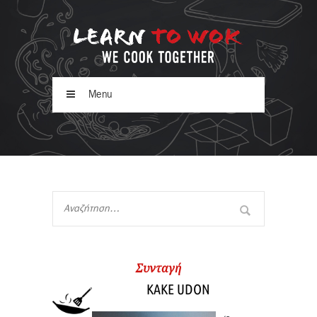
Menu
Συνταγή
KAKE UDON