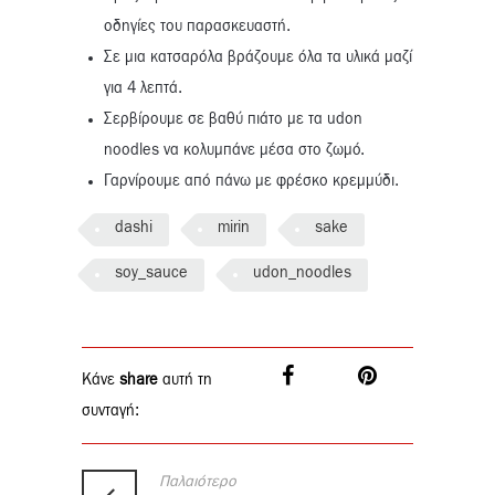
οδηγίες του παρασκευαστή.
Σε μια κατσαρόλα βράζουμε όλα τα υλικά μαζί
για 4 λεπτά.
Σερβίρουμε σε βαθύ πιάτο με τα udon
noodles να κολυμπάνε μέσα στο ζωμό.
Γαρνίρουμε από πάνω με φρέσκο κρεμμύδι.
dashi
mirin
sake
soy_sauce
udon_noodles
Κάνε
share
αυτή τη
συνταγή:
Παλαιότερο