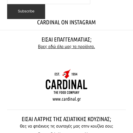
CARDINAL ON INSTAGRAM
ΕΊΣΑΙ ΕΠΑΓΓΕΛΜΑΤΊΑΣ;
Βρες εδώ όλα μας τα προϊόντα.
www.cardinal.gr
ΕΊΣΑΙ ΛΆΤΡΗΣ ΤΗΣ ΑΣΙΑΤΙΚΉΣ ΚΟΥΖΊΝΑΣ;
Θες να φτιάχνεις τις συνταγές μας στην κουζίνα σου;