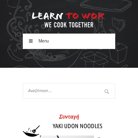
Menu
Συνταγή
YAKI UDON NOODLES