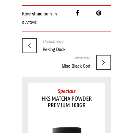
Κάνε
share
αυτή τη
συνταγή:
Παλαιότερο
Peking Duck
Νεότερο
Miso Black Cod
Specials
HKS MATCHA POWDER
PREMIUM 100GR