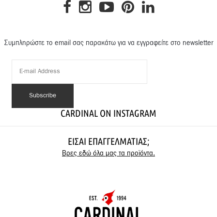
Συμπληρώστε το email σας παρακάτω για να εγγραφείτε στο newsletter
CARDINAL ON INSTAGRAM
ΕΊΣΑΙ ΕΠΑΓΓΕΛΜΑΤΊΑΣ;
Βρες εδώ όλα μας τα προϊόντα.