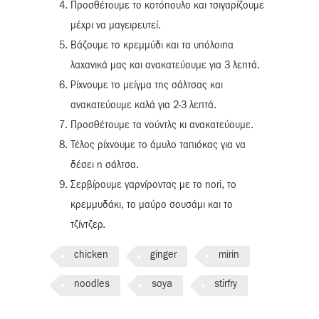
Προσθέτουμε το κοτόπουλο και τσιγαρίζουμε
μέχρι να μαγειρευτεί.
Βάζουμε το κρεμμύδι και τα υπόλοιπα
λαχανικά μας και ανακατεύουμε για 3 λεπτά.
Ρίχνουμε το μείγμα της σάλτσας και
ανακατεύουμε καλά για 2-3 λεπτά.
Προσθέτουμε τα νούντλς κι ανακατεύουμε.
Τέλος ρίχνουμε το άμυλο ταπιόκας για να
δέσει η σάλτσα.
Σερβίρουμε γαρνίροντας με το nori, το
κρεμμυδάκι, το μαύρο σουσάμι και το
τζίντζερ.
chicken
ginger
mirin
noodles
soya
stirfry