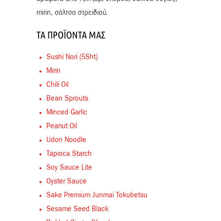
mirin, σάλτσα στρειδιού.
ΤΑ ΠΡΟΪΌΝΤΑ ΜΑΣ
Sushi Nori (5Sht)
Mirin
Chili Oil
Bean Sprouts
Minced Garlic
Peanut Oil
Udon Noodle
Tapioca Starch
Soy Sauce Lite
Oyster Sauce
Sake Premium Junmai Tokubetsu
Sesame Seed Black