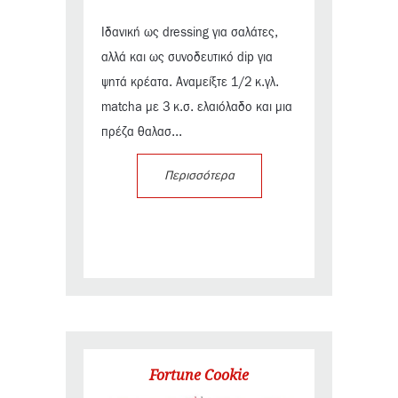
Ιδανική ως dressing για σαλάτες,
αλλά και ως συνοδευτικό dip για
ψητά κρέατα. Αναμείξτε 1/2 κ.γλ.
matcha με 3 κ.σ. ελαιόλαδο και μια
πρέζα θαλασ...
Περισσότερα
Fortune Cookie