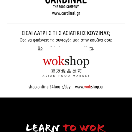
www.cardinal.gr
ΕΊΣΑΙ ΛΆΤΡΗΣ ΤΗΣ ΑΣΙΑΤΙΚΉΣ ΚΟΥΖΊΝΑΣ;
Θες να φτιάχνεις τις συνταγές μας στην κουζίνα σου;
Βρες εδώ όλα μας τα προϊόντα
.
shop online 24hours/day www.
wok
shop.gr