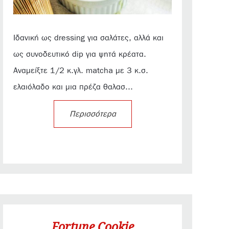
Ιδανική ως dressing για σαλάτες, αλλά και
ως συνοδευτικό dip για ψητά κρέατα.
Αναμείξτε 1/2 κ.γλ. matcha με 3 κ.σ.
ελαιόλαδο και μια πρέζα θαλασ...
Περισσότερα
Fortune Cookie