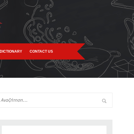
DICTIONARY
CONTACT US