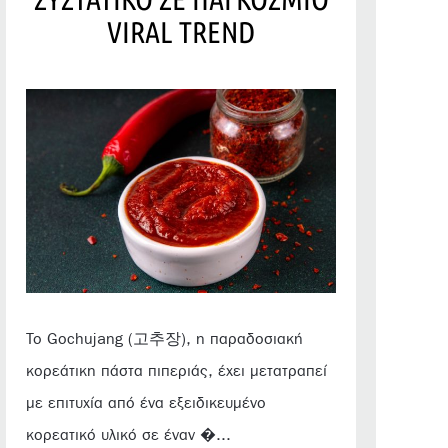
VIRAL TREND
Το Gochujang (고추장), η παραδοσιακή
κορεάτικη πάστα πιπεριάς, έχει μετατραπεί
με επιτυχία από ένα εξειδικευμένο
κορεατικό υλικό σε έναν �...