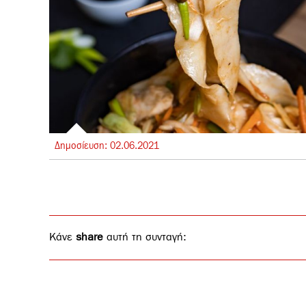
Δημοσίευση:
02.
06.
2021
Κάνε
share
αυτή τη συνταγή: