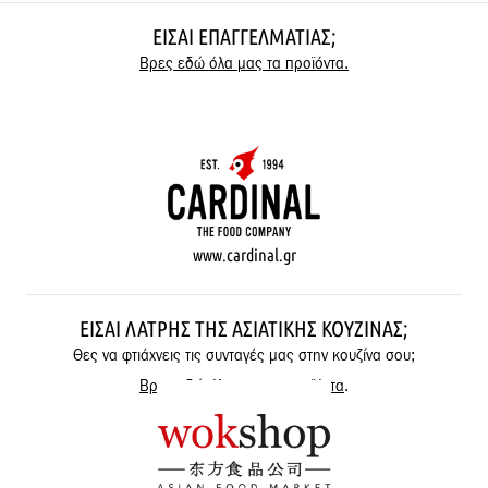
ΕΊΣΑΙ ΕΠΑΓΓΕΛΜΑΤΊΑΣ;
Βρες εδώ όλα μας τα προϊόντα.
www.cardinal.gr
ΕΊΣΑΙ ΛΆΤΡΗΣ ΤΗΣ ΑΣΙΑΤΙΚΉΣ ΚΟΥΖΊΝΑΣ;
Θες να φτιάχνεις τις συνταγές μας στην κουζίνα σου;
Βρες εδώ όλα μας τα προϊόντα
.