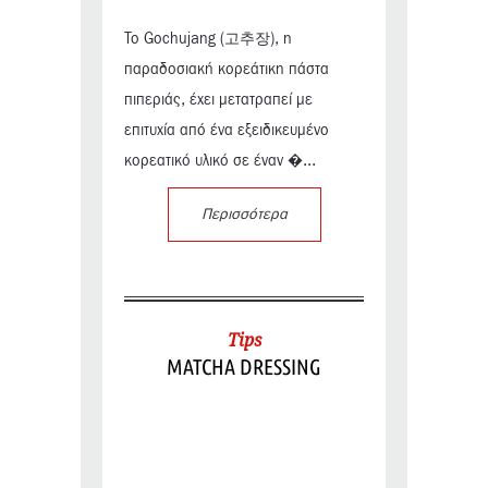
Το Gochujang (고추장), η
παραδοσιακή κορεάτικη πάστα
πιπεριάς, έχει μετατραπεί με
επιτυχία από ένα εξειδικευμένο
κορεατικό υλικό σε έναν �...
Περισσότερα
Tips
MATCHA DRESSING