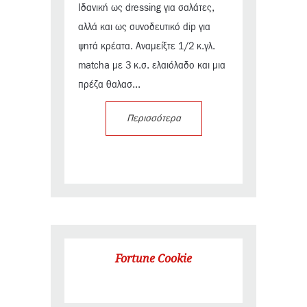
Ιδανική ως dressing για σαλάτες,
αλλά και ως συνοδευτικό dip για
ψητά κρέατα. Αναμείξτε 1/2 κ.γλ.
matcha με 3 κ.σ. ελαιόλαδο και μια
πρέζα θαλασ...
Περισσότερα
Fortune Cookie