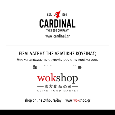
www.cardinal.gr
ΕΊΣΑΙ ΛΆΤΡΗΣ ΤΗΣ ΑΣΙΑΤΙΚΉΣ ΚΟΥΖΊΝΑΣ;
Θες να φτιάχνεις τις συνταγές μας στην κουζίνα σου;
Βρες εδώ όλα μας τα προϊόντα
.
shop online 24hours/day www.
wok
shop.gr