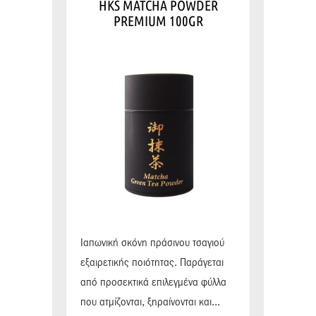
HKS MATCHA POWDER
PREMIUM 100GR
Ιαπωνική σκόνη πράσινου τσαγιού
εξαιρετικής ποιότητας. Παράγεται
από προσεκτικά επιλεγμένα φύλλα
που ατμίζονται, ξηραίνονται και...