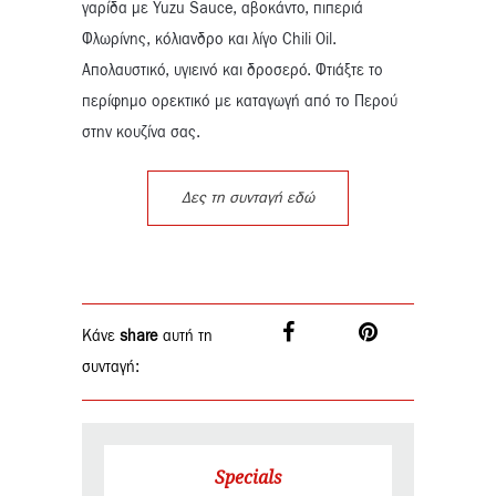
γαρίδα με Yuzu Sauce, αβοκάντο, πιπεριά
Φλωρίνης, κόλιανδρο και λίγο Chili Oil.
Απολαυστικό, υγιεινό και δροσερό. Φτιάξτε το
περίφημο ορεκτικό με καταγωγή από το Περού
στην κουζίνα σας.
Δες τη συνταγή εδώ
Κάνε
share
αυτή τη
συνταγή:
Specials