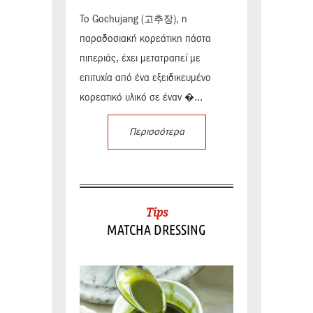
Το Gochujang (고추장), η
παραδοσιακή κορεάτικη πάστα
πιπεριάς, έχει μετατραπεί με
επιτυχία από ένα εξειδικευμένο
κορεατικό υλικό σε έναν �...
Περισσότερα
Tips
MATCHA DRESSING