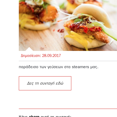
Δημοσίευση:
28.
09.
2017
παράδεισο των γεύσεων στα steamers μας.
Δες τη συνταγή εδώ
Κάνε
share
αυτή τη συνταγή: