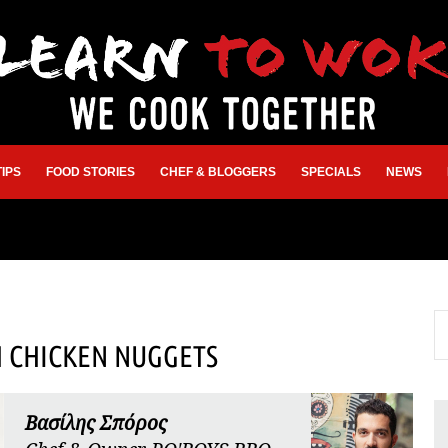
TIPS
FOOD STORIES
CHEF & BLOGGERS
SPECIALS
NEWS
 CHICKEN NUGGETS
Βασίλης Σπόρος