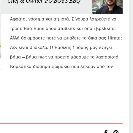
Chef & Owner PO'BOYS BBQ
Αφράτα, νόστιμα και ατμιστά. Σίγουρα λατρεύετε να
τρώτε Bao Buns όπου σταθείτε και όπου βρεθείτε.
Αλλά δοκιμάσατε ποτέ να φτιάξετε τα δικά σας Hirata;
Δεν είναι δύσκολο. Ο Βασίλης Σπόρος μας εξηγεί
βήμα – βήμα πως να προετοιμάσουμε τα λαχταριστά
Κορεάτικα διάσημα ψωμάκια που έπεσαν από τον