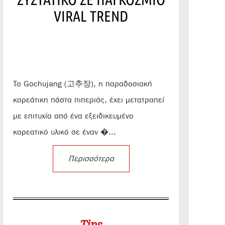
VIRAL TREND
Το Gochujang (고추장), η παραδοσιακή
κορεάτικη πάστα πιπεριάς, έχει μετατραπεί
με επιτυχία από ένα εξειδικευμένο
κορεατικό υλικό σε έναν �...
Περισσότερα
Tips