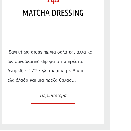
MATCHA DRESSING
Ιδανική ως dressing για σαλάτες, αλλά και
ως συνοδευτικό dip για ψητά κρέατα.
Αναμείξτε 1/2 κ.γλ. matcha με 3 κ.σ.
ελαιόλαδο και μια πρέζα θαλασ...
Περισσότερα