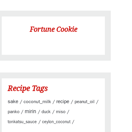
Fortune Cookie
Recipe Tags
sake
/
coconut_milk
/
recipe
/
/
peanut_oil
mirin
/
/
/
/
panko
duck
miso
/
/
tonkatsu_sauce
ceylon_coconut