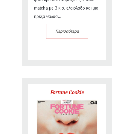
matcha με 3 κ.σ. ελαιόλαδο και μια
πρέζα θαλασ...
Περισσότερα
Fortune Cookie