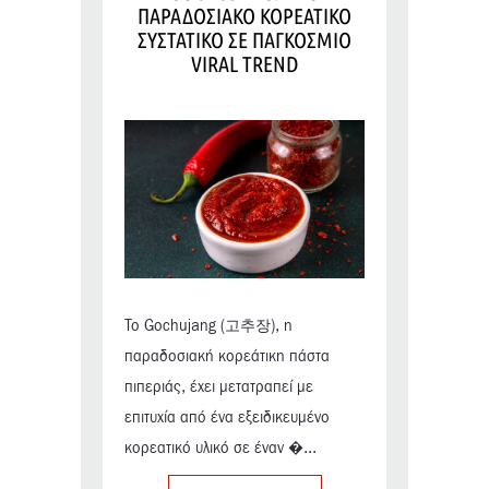
ΠΑΡΑΔΟΣΙΑΚΟ ΚΟΡΕΑΤΙΚΟ
ΣΥΣΤΑΤΙΚΟ ΣΕ ΠΑΓΚΟΣΜΙΟ
VIRAL TREND
Το Gochujang (고추장), η
παραδοσιακή κορεάτικη πάστα
πιπεριάς, έχει μετατραπεί με
επιτυχία από ένα εξειδικευμένο
κορεατικό υλικό σε έναν �...