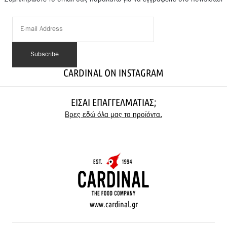
CARDINAL ON INSTAGRAM
ΕΊΣΑΙ ΕΠΑΓΓΕΛΜΑΤΊΑΣ;
Βρες εδώ όλα μας τα προϊόντα.
www.cardinal.gr