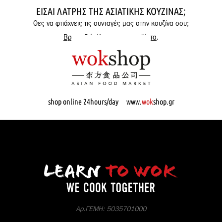
ΕΊΣΑΙ ΛΆΤΡΗΣ ΤΗΣ ΑΣΙΑΤΙΚΉΣ ΚΟΥΖΊΝΑΣ;
Θες να φτιάχνεις τις συνταγές μας στην κουζίνα σου;
Βρες εδώ όλα μας τα προϊόντα
.
shop online 24hours/day www.
wok
shop.gr
Αρ.ΓΕΜΗ: 5035701000