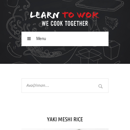
Menu
ΥAKI MESHI RICE