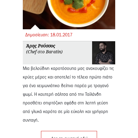
Δημοσίευση:
18.
01.
2017
Άρης Ρούσσος
(Chef στο Baratin)
Μια βελούδινη καροτόσουπα μας ανακουφίζει τις
κρύες μέρες και αποτελεί το τέλειο πρώτο πιάτο
για ένα χειμωνιάτικο δείπνο παρέα με τραγανό
ψωμί. Η καυτερή σάλτσα από την Ταϊλάνδη
προσθέτει σπιρτόζικη αψάδα στη λεπτή γεύση
από γλυκά καρότα σε μία εύκολη και γρήγορη
συνταγή.