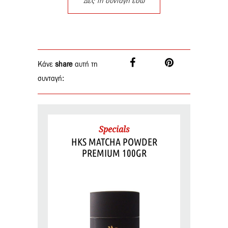
Δες τη συνταγή εδώ
Κάνε
share
αυτή τη
συνταγή:
Specials
HKS MATCHA POWDER
PREMIUM 100GR