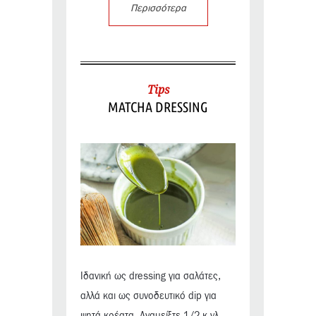
Περισσότερα
Tips
MATCHA DRESSING
Ιδανική ως dressing για σαλάτες,
αλλά και ως συνοδευτικό dip για
ψητά κρέατα. Αναμείξτε 1/2 κ.γλ.