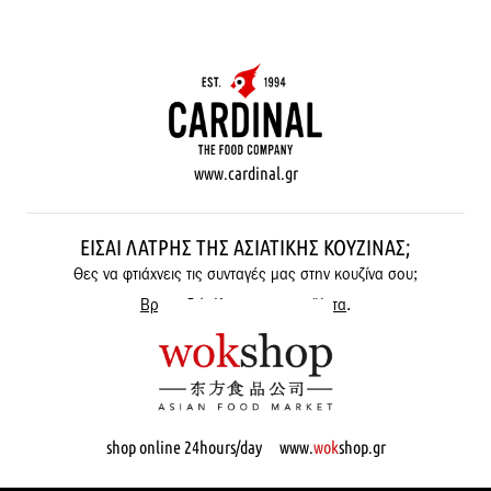
www.cardinal.gr
ΕΊΣΑΙ ΛΆΤΡΗΣ ΤΗΣ ΑΣΙΑΤΙΚΉΣ ΚΟΥΖΊΝΑΣ;
Θες να φτιάχνεις τις συνταγές μας στην κουζίνα σου;
Βρες εδώ όλα μας τα προϊόντα
.
shop online 24hours/day www.
wok
shop.gr