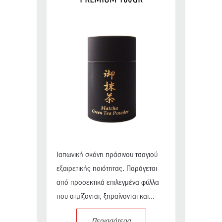
Ιαπωνική σκόνη πράσινου τσαγιού
εξαιρετικής ποιότητας. Παράγεται
από προσεκτικά επιλεγμένα φύλλα
που ατμίζονται, ξηραίνονται και...
Περισσότερα