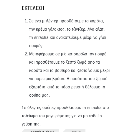
ΕΚΤΈΛΕΣΗ
Σε ένα μπλέντερ προσθέτουμε τα καρότα,
την κρέμα γάλακτος, το τζίντζερ, λίγο αλάτι,
τη sriracha και ανακατεύουμε μέχρι να γίνει
πουρές.
Μεταφέρουμε σε μία κατσαρόλα τον πουρέ
και προσθέτουμε το ζεστό ζωμό από τα
καρότα και το βούτυρο και ζεσταίνουμε μέχρι
να πάρει μια βράση. Η ποσότητα του ζωμού
εξαρτάται από το πόσο ρευστή θέλουμε τη
σούπα μας.
Σε όλες τις σούπες προσθέτουµε τη sriracha στο
τελείωµα του µαγειρέµατος για να µη χαθεί η
γεύση της.