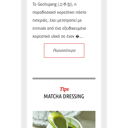
Το Gochujang (고추장), η
παραδοσιακή κορεάτικη πάστα
πιπεριάς, έχει μετατραπεί με
επιτυχία από ένα εξειδικευμένο
κορεατικό υλικό σε έναν �...
Περισσότερα
Tips
MATCHA DRESSING