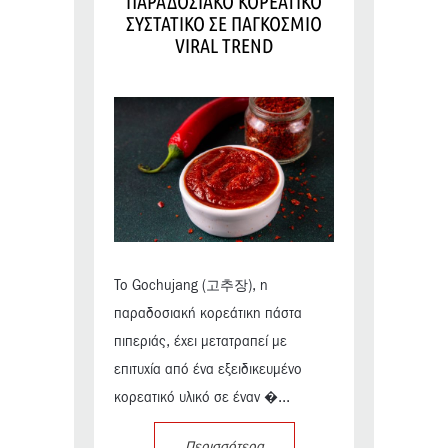
ΠΑΡΑΔΟΣΙΑΚΟ ΚΟΡΕΑΤΙΚΟ
ΣΥΣΤΑΤΙΚΟ ΣΕ ΠΑΓΚΟΣΜΙΟ
VIRAL TREND
Το Gochujang (고추장), η
παραδοσιακή κορεάτικη πάστα
πιπεριάς, έχει μετατραπεί με
επιτυχία από ένα εξειδικευμένο
κορεατικό υλικό σε έναν �...
Περισσότερα