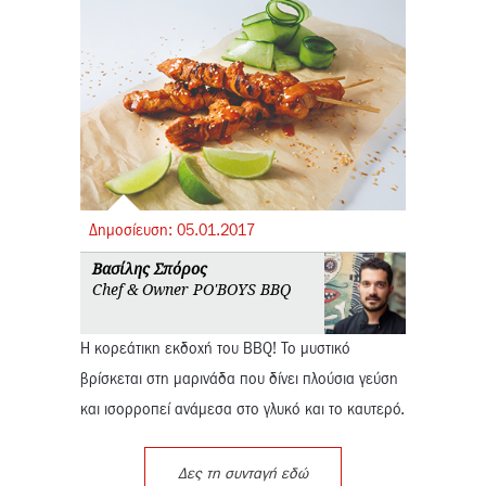
Δημοσίευση:
05.
01.
2017
Βασίλης Σπόρος
Chef & Owner PO'BOYS BBQ
H κορεάτικη εκδοχή του BBQ! To μυστικό
βρίσκεται στη μαρινάδα που δίνει πλούσια γεύση
και ισορροπεί ανάμεσα στο γλυκό και το καυτερό.
Δες τη συνταγή εδώ