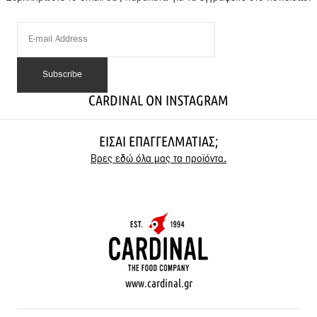
CARDINAL ON INSTAGRAM
ΕΊΣΑΙ ΕΠΑΓΓΕΛΜΑΤΊΑΣ;
Βρες εδώ όλα μας τα προϊόντα.
www.cardinal.gr