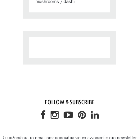
mushrooms
dashi
/
FOLLOW & SUBSCRIBE
Συμπληρώστε το email σας παρακάτω για να εγγραφείτε στο newsletter