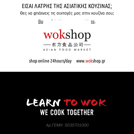
ΕΊΣΑΙ ΛΆΤΡΗΣ ΤΗΣ ΑΣΙΑΤΙΚΉΣ ΚΟΥΖΊΝΑΣ;
Θες να φτιάχνεις τις συνταγές μας στην κουζίνα σου;
Βρες εδώ όλα μας τα προϊόντα
.
shop online 24hours/day www.
wok
shop.gr
Αρ.ΓΕΜΗ: 5035701000