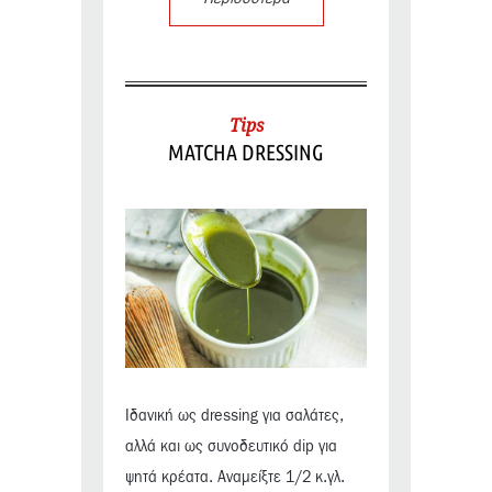
Tips
MATCHA DRESSING
Ιδανική ως dressing για σαλάτες,
αλλά και ως συνοδευτικό dip για
ψητά κρέατα. Αναμείξτε 1/2 κ.γλ.