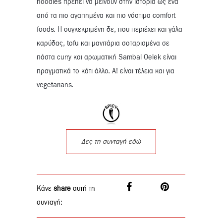
noodles πρέπει να μείνουν στην ιστορία ως ένα
από τα πιο αγαπημένα και πιο νόστιμα comfort
foods. Η συγκεκριμένη δε, που περιέχει και γάλα
καρύδας, tofu και μανιτάρια σοταρισμένα σε
πάστα curry και αρωματική Sambal Oelek είναι
πραγματικά το κάτι άλλο. Α! είναι τέλεια και για
vegetarians.
Δες τη συνταγή εδώ
Κάνε
share
αυτή τη
συνταγή: