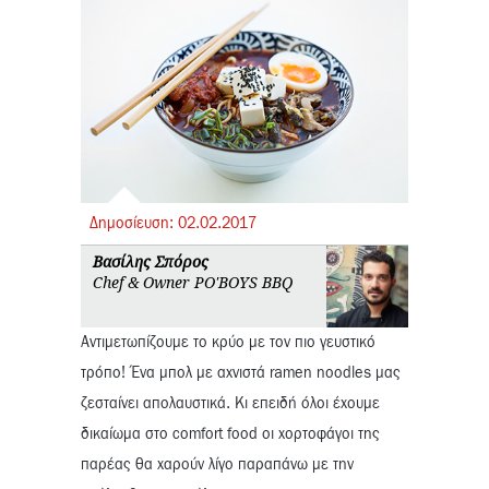
Δημοσίευση:
02.
02.
2017
Βασίλης Σπόρος
Chef & Owner PO'BOYS BBQ
Αντιμετωπίζουμε το κρύο με τον πιο γευστικό
τρόπο! Ένα μπολ με αχνιστά ramen noodles μας
ζεσταίνει απολαυστικά. Κι επειδή όλοι έχουμε
δικαίωμα στο comfort food oι χορτοφάγοι της
παρέας θα χαρούν λίγο παραπάνω με την