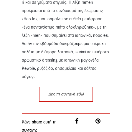
ή και σε γεύματα στιγμής. Η λέξη ramen
προέρχεται από το συνδυασμό της έκφρασης
«Hao le», που σημαίνει σε ευθεία μετάφραση
«ένα πεντανόστιμο πιάτο ολοκληρώθηκε», με τη
λέξη «men» που σημαίνει στα ιαπωνικά, noodles.
Αυτήν την εβδομάδα δοκιμάζουμε μια υπέροχη
σαλάτα με διάφορα λαχανικά, surimi και υπέροχο
αρωματικό dressing με ιαπωνική μαγιονέζα
Kewpie, ρυζόξιδο, σησαμέλαιο και σάλτσα
σόγιας.
Δες τη συνταγή εδώ
Κάνε
share
αυτή τη
συνταγή: