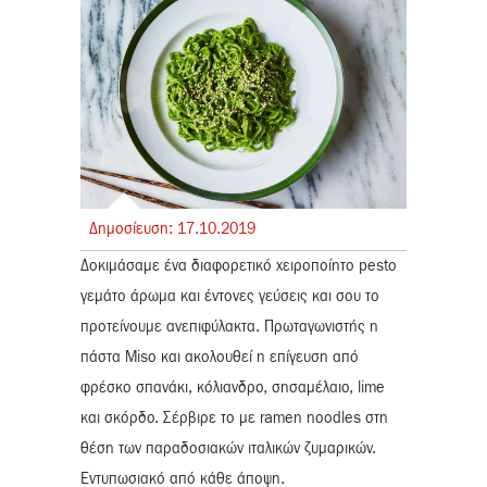
Δημοσίευση:
17.
10.
2019
Δοκιμάσαμε ένα διαφορετικό χειροποίητο pesto
γεμάτο άρωμα και έντονες γεύσεις και σου το
προτείνουμε ανεπιφύλακτα. Πρωταγωνιστής η
πάστα Miso και ακολουθεί η επίγευση από
φρέσκο σπανάκι, κόλιανδρο, σησαμέλαιο, lime
και σκόρδο. Σέρβιρε το με ramen noodles στη
θέση των παραδοσιακών ιταλικών ζυμαρικών.
Εντυπωσιακό από κάθε άποψη.