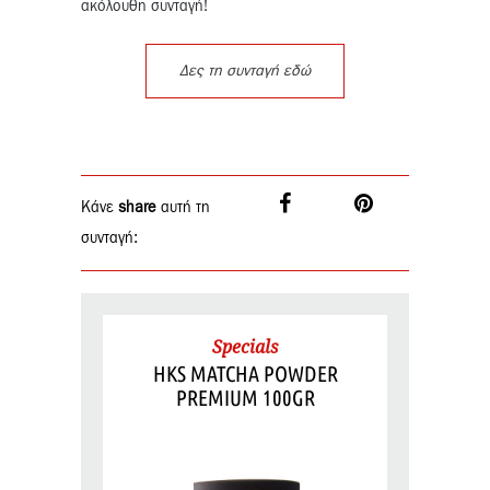
ακόλουθη συνταγή!
Δες τη συνταγή εδώ
Κάνε
share
αυτή τη
συνταγή:
Specials
HKS MATCHA POWDER
PREMIUM 100GR