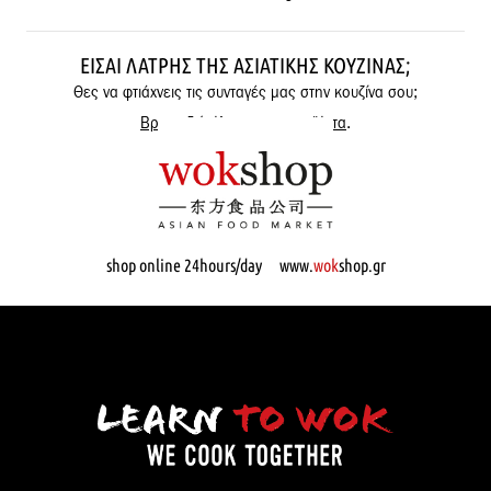
ΕΊΣΑΙ ΛΆΤΡΗΣ ΤΗΣ ΑΣΙΑΤΙΚΉΣ ΚΟΥΖΊΝΑΣ;
Θες να φτιάχνεις τις συνταγές μας στην κουζίνα σου;
Βρες εδώ όλα μας τα προϊόντα
.
shop online 24hours/day www.
wok
shop.gr