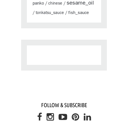
sesame_oil
panko
/
chinese
/
fish_sauce
/
tonkatsu_sauce
/
FOLLOW & SUBSCRIBE