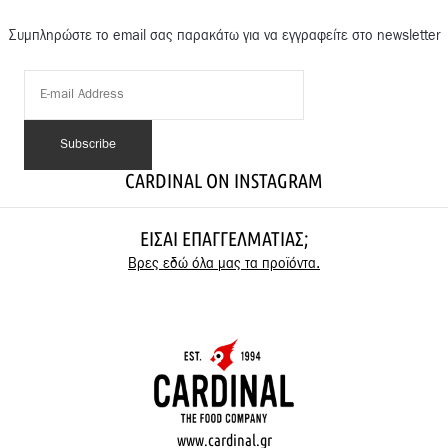
Συμπληρώστε το email σας παρακάτω για να εγγραφείτε στο newsletter
CARDINAL ON INSTAGRAM
ΕΊΣΑΙ ΕΠΑΓΓΕΛΜΑΤΊΑΣ;
Βρες εδώ όλα μας τα προϊόντα.
www.cardinal.gr