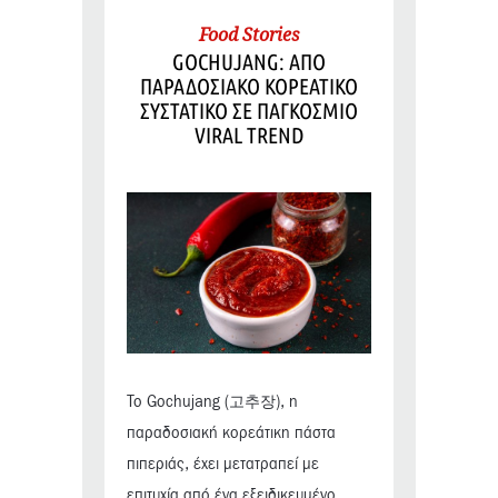
Food Stories
GOCHUJANG: ΑΠΟ
ΠΑΡΑΔΟΣΙΑΚΟ ΚΟΡΕΑΤΙΚΟ
ΣΥΣΤΑΤΙΚΟ ΣΕ ΠΑΓΚΟΣΜΙΟ
VIRAL TREND
Το Gochujang (고추장), η
παραδοσιακή κορεάτικη πάστα
πιπεριάς, έχει μετατραπεί με
επιτυχία από ένα εξειδικευμένο