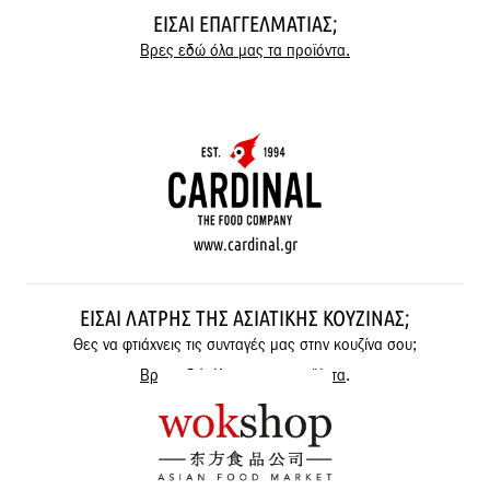
ΕΊΣΑΙ ΕΠΑΓΓΕΛΜΑΤΊΑΣ;
Βρες εδώ όλα μας τα προϊόντα.
www.cardinal.gr
ΕΊΣΑΙ ΛΆΤΡΗΣ ΤΗΣ ΑΣΙΑΤΙΚΉΣ ΚΟΥΖΊΝΑΣ;
Θες να φτιάχνεις τις συνταγές μας στην κουζίνα σου;
Βρες εδώ όλα μας τα προϊόντα
.