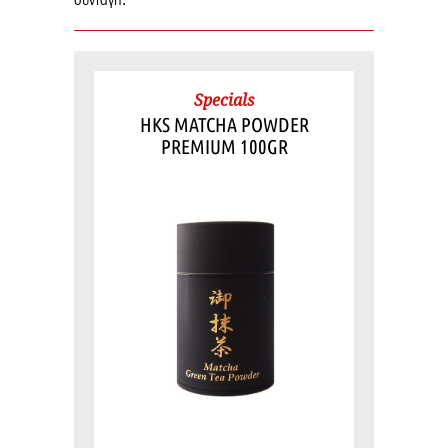
συνταγή:
Specials
HKS MATCHA POWDER
PREMIUM 100GR