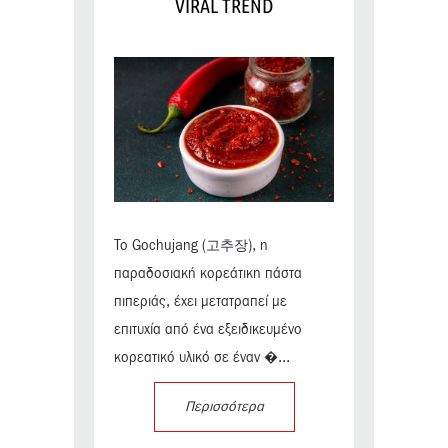
VIRAL TREND
Το Gochujang (고추장), η
παραδοσιακή κορεάτικη πάστα
πιπεριάς, έχει μετατραπεί με
επιτυχία από ένα εξειδικευμένο
κορεατικό υλικό σε έναν �...
Περισσότερα