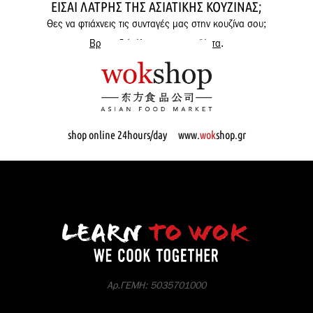
ΕΊΣΑΙ ΛΆΤΡΗΣ ΤΗΣ ΑΣΙΑΤΙΚΉΣ ΚΟΥΖΊΝΑΣ;
Θες να φτιάχνεις τις συνταγές μας στην κουζίνα σου;
Βρες εδώ όλα μας τα προϊόντα
.
shop online 24hours/day www.
wok
shop.gr
Αρ.ΓΕΜΗ: 5035701000