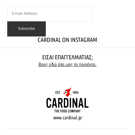
CARDINAL ON INSTAGRAM
ΕΊΣΑΙ ΕΠΑΓΓΕΛΜΑΤΊΑΣ;
Βρες εδώ όλα μας τα προϊόντα.
www.cardinal.gr