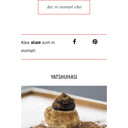
Δες τη συνταγή εδώ
Κάνε
share
αυτή τη
συνταγή:
YATSHUHASI