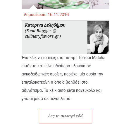
Δημοσίευση:
15.
11.
2016
Κατερίνα Δεληδήμου
(Food Blogger @
culinaryflavors.gr)
Ένα κέικ να το πιεις στο ποτήρι! Το τσάι Matcha
εκτός του ότι είναι ιδιαίτερα πλούσιο σε
αντιοξειδωτικές ουσίες, περιέχει μία ουσία την
επιγαλοκατεχίνη η οποία βοηθάει στο
αδυνάτισμα. Το κέικ αυτό είναι πανεύκολο και
γίνεται μέσα σε πέντε λεπτά.
Δες τη συνταγή εδώ