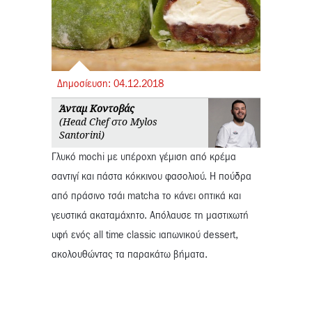
Δημοσίευση:
04.
12.
2018
Άνταμ Κοντοβάς
(Head Chef στο Mylos
Santorini)
Γλυκό mochi με υπέροχη γέμιση από κρέμα
σαντιγί και πάστα κόκκινου φασολιού. Η πούδρα
από πράσινο τσάι matcha το κάνει οπτικά και
γευστικά ακαταμάχητο. Απόλαυσε τη μαστιχωτή
υφή ενός all time classic ιαπωνικού dessert,
ακολουθώντας τα παρακάτω βήματα.