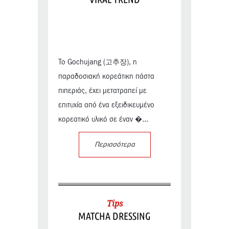
Το Gochujang (고추장), η
παραδοσιακή κορεάτικη πάστα
πιπεριάς, έχει μετατραπεί με
επιτυχία από ένα εξειδικευμένο
κορεατικό υλικό σε έναν �...
Περισσότερα
Tips
MATCHA DRESSING