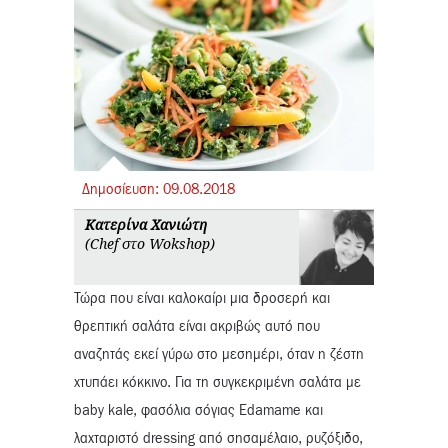
Δημοσίευση:
09.
08.
2018
Κατερίνα Χανιώτη
(Chef στο Wokshop)
Τώρα που είναι καλοκαίρι μια δροσερή και
θρεπτική σαλάτα είναι ακριβώς αυτό που
αναζητάς εκεί γύρω στο μεσημέρι, όταν η ζέστη
χτυπάει κόκκινο. Για τη συγκεκριμένη σαλάτα με
baby kale, φασόλια σόγιας Edamame και
λαχταριστό dressing από σησαμέλαιο, ρυζόξιδο,