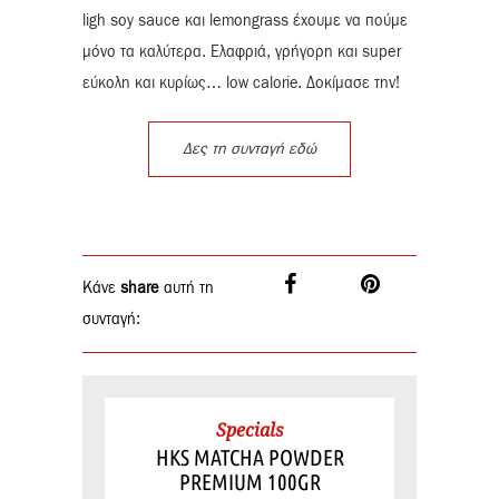
ligh soy sauce και lemongrass έχουμε να πούμε
μόνο τα καλύτερα. Ελαφριά, γρήγορη και super
εύκολη και κυρίως… low calorie. Δοκίμασε την!
Δες τη συνταγή εδώ
Κάνε
share
αυτή τη
συνταγή:
Specials
HKS MATCHA POWDER
PREMIUM 100GR