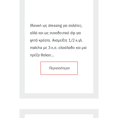
Ιδανική ως dressing για σαλάτες,
αλλά και ως συνοδευτικό dip για
ψητά κρέατα. Αναμείξτε 1/2 κ.γλ.
matcha με 3 κ.σ. ελαιόλαδο και μια
πρέζα θαλασ...
Περισσότερα