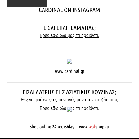
CARDINAL ON INSTAGRAM
ΕΊΣΑΙ ΕΠΑΓΓΕΛΜΑΤΊΑΣ;
Βρες εδώ όλα μας τα προϊόντα.
www.cardinal.gr
ΕΊΣΑΙ ΛΆΤΡΗΣ ΤΗΣ ΑΣΙΑΤΙΚΉΣ ΚΟΥΖΊΝΑΣ;
Θες να φτιάχνεις τις συνταγές μας στην κουζίνα σου;
Βρες εδώ όλα μας τα προϊόντα
.
shop online 24hours/day www.
wok
shop.gr