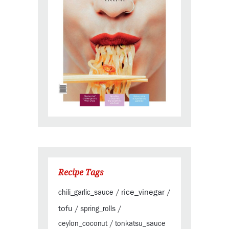
Recipe Tags
rice_vinegar
chili_garlic_sauce
/
/
tofu
/
spring_rolls
/
ceylon_coconut
/
tonkatsu_sauce