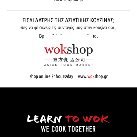
ΕΊΣΑΙ ΛΆΤΡΗΣ ΤΗΣ ΑΣΙΑΤΙΚΉΣ ΚΟΥΖΊΝΑΣ;
Θες να φτιάχνεις τις συνταγές μας στην κουζίνα σου;
Βρες εδώ όλα μας τα προϊόντα
.
shop online 24hours/day www.
wok
shop.gr