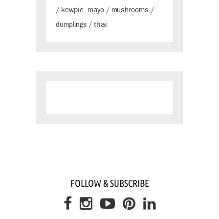
kewpie_mayo
mushrooms
/
/
/
thai
dumplings
/
FOLLOW & SUBSCRIBE