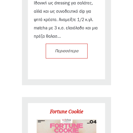
Ιδανική ως dressing για σαλάτες,
αλλά και ως συνοδευτικό dip για
ψητά κρέατα. Αναμείξτε 1/2 κ.γλ.
matcha με 3 κ.σ. ελαιόλαδο και μια
πρέζα θαλασ...
Περισσότερα
Fortune Cookie