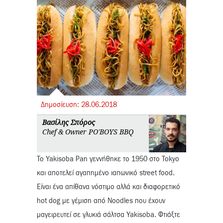
Δημοσίευση:
28.
06.
2018
Βασίλης Σπόρος
Chef & Owner PO'BOYS BBQ
Το Yakisoba Pan γεννήθηκε το 1950 στο Tokyo
και αποτελεί αγαπημένο ιαπωνικό street food.
Είναι ένα απίθανα νόστιμο αλλά και διαφορετικό
hot dog με γέμιση από Noodles που έχουν
μαγειρευτεί σε γλυκιά σάλτσα Yakisoba. Φτιάξτε