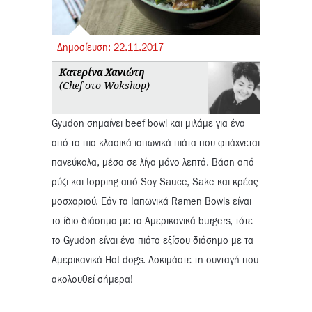
Δημοσίευση:
22.
11.
2017
Κατερίνα Χανιώτη
(Chef στο Wokshop)
Gyudon σημαίνει beef bowl και μιλάμε για ένα
από τα πιο κλασικά ιαπωνικά πιάτα που φτιάχνεται
πανεύκολα, μέσα σε λίγα μόνο λεπτά. Βάση από
ρύζι και topping από Soy Sauce, Sake και κρέας
μοσχαριού. Εάν τα Ιαπωνικά Ramen Bowls είναι
το ίδιο διάσημα με τα Αμερικανικά burgers, τότε
το Gyudon είναι ένα πιάτο εξίσου διάσημο με τα
Αμερικανικά Ηot dogs. Δοκιμάστε τη συνταγή που
ακολουθεί σήμερα!