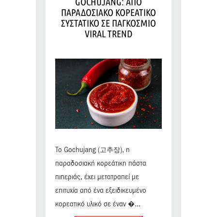
GOCHUJANG: ΑΠΟ
ΠΑΡΑΔΟΣΙΑΚΟ ΚΟΡΕΑΤΙΚΟ
ΣΥΣΤΑΤΙΚΟ ΣΕ ΠΑΓΚΟΣΜΙΟ
VIRAL TREND
Το Gochujang (고추장), η
παραδοσιακή κορεάτικη πάστα
πιπεριάς, έχει μετατραπεί με
επιτυχία από ένα εξειδικευμένο
κορεατικό υλικό σε έναν �...