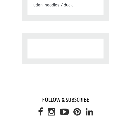
duck
udon_noodles
/
FOLLOW & SUBSCRIBE