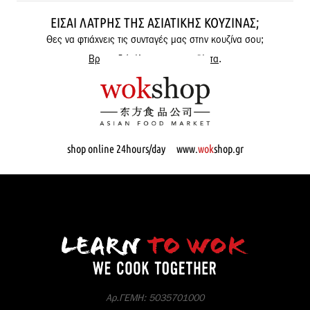
ΕΊΣΑΙ ΛΆΤΡΗΣ ΤΗΣ ΑΣΙΑΤΙΚΉΣ ΚΟΥΖΊΝΑΣ;
Θες να φτιάχνεις τις συνταγές μας στην κουζίνα σου;
Βρες εδώ όλα μας τα προϊόντα
.
shop online 24hours/day www.
wok
shop.gr
Αρ.ΓΕΜΗ: 5035701000