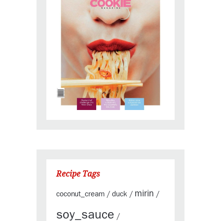
Recipe Tags
mirin
coconut_cream
duck
/
/
/
soy_sauce
/