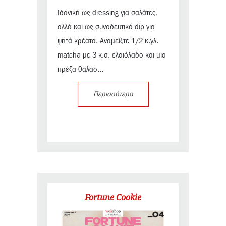
Ιδανική ως dressing για σαλάτες,
αλλά και ως συνοδευτικό dip για
ψητά κρέατα. Αναμείξτε 1/2 κ.γλ.
matcha με 3 κ.σ. ελαιόλαδο και μια
πρέζα θαλασ...
Περισσότερα
Fortune Cookie