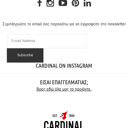
Συμπληρώστε το email σας παρακάτω για να εγγραφείτε στο newsletter
CARDINAL ON INSTAGRAM
ΕΊΣΑΙ ΕΠΑΓΓΕΛΜΑΤΊΑΣ;
Βρες εδώ όλα μας τα προϊόντα.