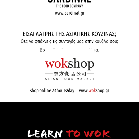
www.cardinal.gr
ΕΊΣΑΙ ΛΆΤΡΗΣ ΤΗΣ ΑΣΙΑΤΙΚΉΣ ΚΟΥΖΊΝΑΣ;
Θες να φτιάχνεις τις συνταγές μας στην κουζίνα σου;
Βρες εδώ όλα μας τα προϊόντα
.
shop online 24hours/day www.
wok
shop.gr