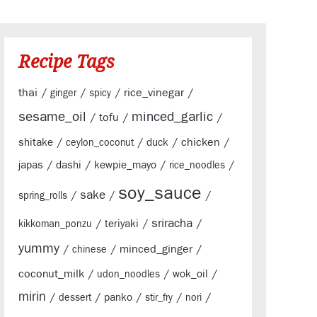
Recipe Tags
thai
/
/
/
rice_vinegar
/
ginger
spicy
sesame_oil
minced_garlic
/
tofu
/
/
/
/
/
chicken
/
shitake
duck
ceylon_coconut
/
/
/
/
japas
dashi
kewpie_mayo
rice_noodles
soy_sauce
sake
/
/
/
spring_rolls
sriracha
/
/
/
teriyaki
kikkoman_ponzu
yummy
/
/
minced_ginger
/
chinese
coconut_milk
/
/
/
wok_oil
udon_noodles
mirin
/
/
/
/
/
panko
dessert
stir_fry
nori