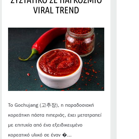
VIRAL TREND
Το Gochujang (고추장), η παραδοσιακή
κορεάτικη πάστα πιπεριάς, έχει μετατραπεί
με επιτυχία από ένα εξειδικευμένο
κορεατικό υλικό σε έναν �...