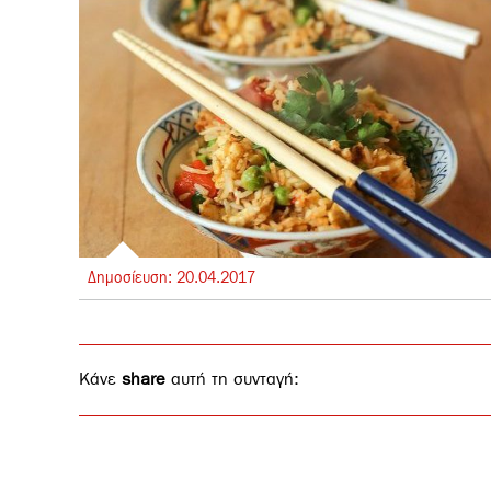
Δημοσίευση:
20.
04.
2017
Κάνε
share
αυτή τη συνταγή: