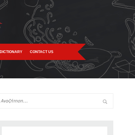
DICTIONARY
CONTACT US