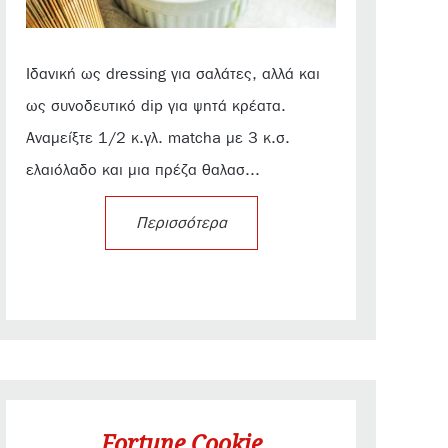
Ιδανική ως dressing για σαλάτες, αλλά και
ως συνοδευτικό dip για ψητά κρέατα.
Αναμείξτε 1/2 κ.γλ. matcha με 3 κ.σ.
ελαιόλαδο και μια πρέζα θαλασ...
Περισσότερα
Fortune Cookie