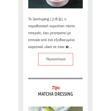
Το Gochujang (고추장), η
παραδοσιακή κορεάτικη πάστα
πιπεριάς, έχει μετατραπεί με
επιτυχία από ένα εξειδικευμένο
κορεατικό υλικό σε έναν �...
Περισσότερα
Tips
MATCHA DRESSING