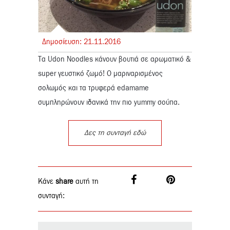
Δημοσίευση:
21.
11.
2016
Tα Udon Noodles κάνουν βουτιά σε αρωματικό &
super γευστικό ζωμό! Ο μαριναρισμένος
σολωμός και τα τρυφερά edamame
συμπληρώνουν ιδανικά την πιο yummy σούπα.
Δες τη συνταγή εδώ
Κάνε
share
αυτή τη
συνταγή: