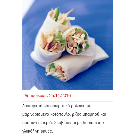
Δημοσίευση:
25.
11.
2016
Λαχταριστά και αρωματικά ρολάκια με
μαριναρισμένο κοτόπουλο, ρίζες μπαμπού και
πράσινη πιπεριά. Σερβίρονται με homemade
γλυκόξινη sauce.