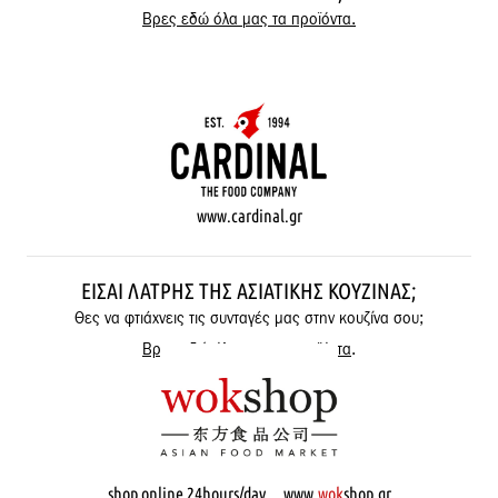
Βρες εδώ όλα μας τα προϊόντα.
www.cardinal.gr
ΕΊΣΑΙ ΛΆΤΡΗΣ ΤΗΣ ΑΣΙΑΤΙΚΉΣ ΚΟΥΖΊΝΑΣ;
Θες να φτιάχνεις τις συνταγές μας στην κουζίνα σου;
Βρες εδώ όλα μας τα προϊόντα
.
shop online 24hours/day www.
wok
shop.gr