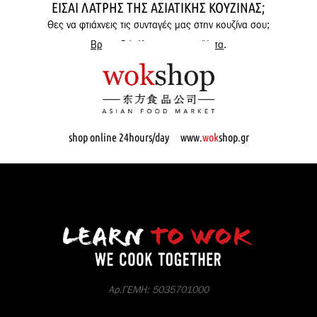
ΕΊΣΑΙ ΛΆΤΡΗΣ ΤΗΣ ΑΣΙΑΤΙΚΉΣ ΚΟΥΖΊΝΑΣ;
Θες να φτιάχνεις τις συνταγές μας στην κουζίνα σου;
Βρες εδώ όλα μας τα προϊόντα
.
shop online 24hours/day www.
wok
shop.gr
Αρ.ΓΕΜΗ: 5035701000