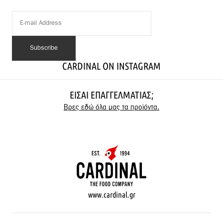
CARDINAL ON INSTAGRAM
ΕΊΣΑΙ ΕΠΑΓΓΕΛΜΑΤΊΑΣ;
Βρες εδώ όλα μας τα προϊόντα.
www.cardinal.gr