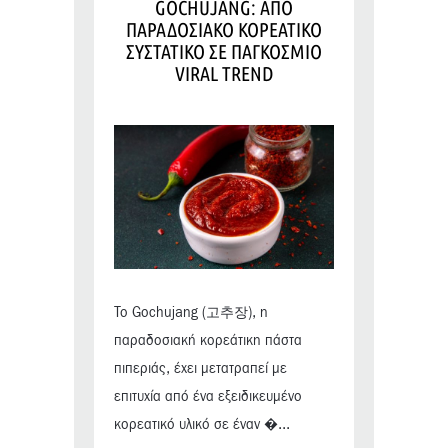
GOCHUJANG: ΑΠΟ
ΠΑΡΑΔΟΣΙΑΚΟ ΚΟΡΕΑΤΙΚΟ
ΣΥΣΤΑΤΙΚΟ ΣΕ ΠΑΓΚΟΣΜΙΟ
VIRAL TREND
Το Gochujang (고추장), η
παραδοσιακή κορεάτικη πάστα
πιπεριάς, έχει μετατραπεί με
επιτυχία από ένα εξειδικευμένο
κορεατικό υλικό σε έναν �...