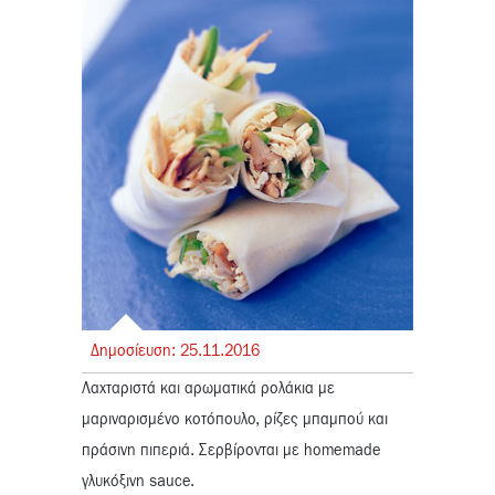
Δημοσίευση:
25.
11.
2016
Λαχταριστά και αρωματικά ρολάκια με
μαριναρισμένο κοτόπουλο, ρίζες μπαμπού και
πράσινη πιπεριά. Σερβίρονται με homemade
γλυκόξινη sauce.