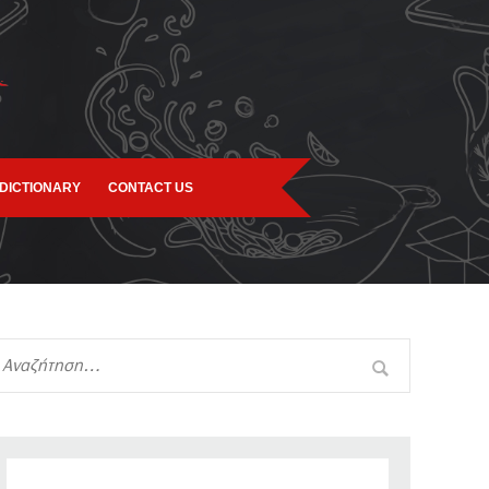
DICTIONARY
CONTACT US