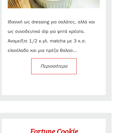
Ιδανική ως dressing για σαλάτες, αλλά και
ως συνοδευτικό dip για ψητά κρέατα.
Αναμείξτε 1/2 κ.γλ. matcha με 3 κ.σ.
ελαιόλαδο και μια πρέζα θαλασ...
Περισσότερα
Fortune Cookie