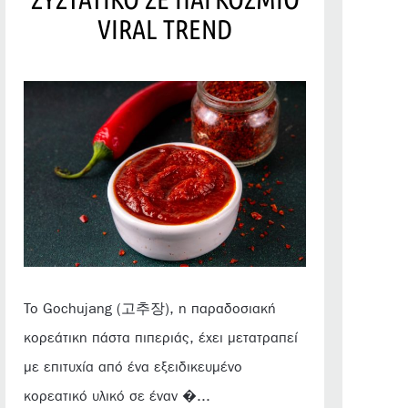
VIRAL TREND
Το Gochujang (고추장), η παραδοσιακή
κορεάτικη πάστα πιπεριάς, έχει μετατραπεί
με επιτυχία από ένα εξειδικευμένο
κορεατικό υλικό σε έναν �...